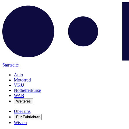
Startseite
Auto
Motorrad
VKU
Nothelferkurse
WAB
Weiteres
Über uns
Für Fahrlehrer
Wissen