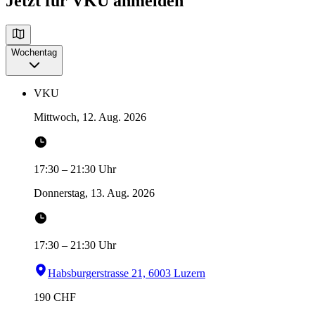
Jetzt für VKU anmelden
Wochentag
VKU
Mittwoch, 12. Aug. 2026
17:30
–
21:30
Uhr
Donnerstag, 13. Aug. 2026
17:30
–
21:30
Uhr
Habsburgerstrasse 21, 6003 Luzern
190
CHF