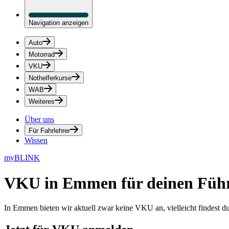
Navigation anzeigen
Auto
Motorrad
VKU
Nothelferkurse
WAB
Weiteres
Über uns
Für Fahrlehrer
Wissen
myBLINK
VKU in Emmen
für deinen Füh
In Emmen bieten wir aktuell zwar keine VKU an, vielleicht findest 