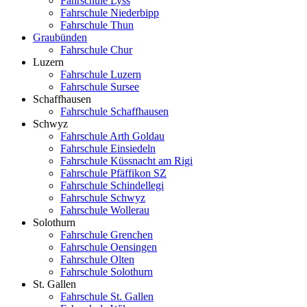
Fahrschule Lyss
Fahrschule Niederbipp
Fahrschule Thun
Graubünden
Fahrschule Chur
Luzern
Fahrschule Luzern
Fahrschule Sursee
Schaffhausen
Fahrschule Schaffhausen
Schwyz
Fahrschule Arth Goldau
Fahrschule Einsiedeln
Fahrschule Küssnacht am Rigi
Fahrschule Pfäffikon SZ
Fahrschule Schindellegi
Fahrschule Schwyz
Fahrschule Wollerau
Solothurn
Fahrschule Grenchen
Fahrschule Oensingen
Fahrschule Olten
Fahrschule Solothurn
St. Gallen
Fahrschule St. Gallen