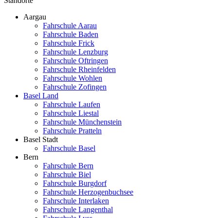
Standorte
Aargau
Fahrschule Aarau
Fahrschule Baden
Fahrschule Frick
Fahrschule Lenzburg
Fahrschule Oftringen
Fahrschule Rheinfelden
Fahrschule Wohlen
Fahrschule Zofingen
Basel Land
Fahrschule Laufen
Fahrschule Liestal
Fahrschule Münchenstein
Fahrschule Pratteln
Basel Stadt
Fahrschule Basel
Bern
Fahrschule Bern
Fahrschule Biel
Fahrschule Burgdorf
Fahrschule Herzogenbuchsee
Fahrschule Interlaken
Fahrschule Langenthal