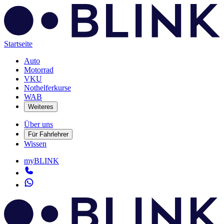
Startseite
Auto
Motorrad
VKU
Nothelferkurse
WAB
Weiteres
Über uns
Für Fahrlehrer
Wissen
myBLINK