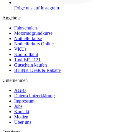
Folge uns auf Instagram
Angebote
Fahrschulen
Motorradgrundkurse
Nothelferkurse
Nothelferkurs Online
VKUs
Kontrollfahrt
Taxi BPT 121
Gutschein kaufen
BLINK Deals & Rabatte
Unternehmen
AGBs
Datenschutzerklärung
Impressum
Jobs
Kontakt
Medien
Über uns