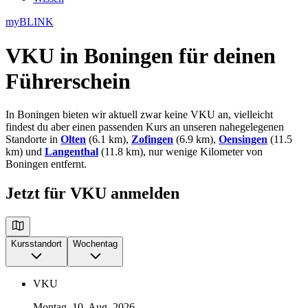
myBLINK
VKU in Boningen
für deinen
Führerschein
In Boningen bieten wir aktuell zwar keine VKU an, vielleicht
findest du aber einen passenden Kurs an unseren nahegelegenen
Standorte in
Olten
(6.1 km),
Zofingen
(6.9 km),
Oensingen
(11.5
km) und
Langenthal
(11.8 km), nur wenige Kilometer von
Boningen entfernt.
Jetzt für VKU anmelden
Kursstandort
Wochentag
VKU
Montag, 10. Aug. 2026