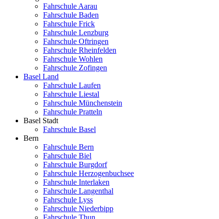
Fahrschule Aarau
Fahrschule Baden
Fahrschule Frick
Fahrschule Lenzburg
Fahrschule Oftringen
Fahrschule Rheinfelden
Fahrschule Wohlen
Fahrschule Zofingen
Basel Land
Fahrschule Laufen
Fahrschule Liestal
Fahrschule Münchenstein
Fahrschule Pratteln
Basel Stadt
Fahrschule Basel
Bern
Fahrschule Bern
Fahrschule Biel
Fahrschule Burgdorf
Fahrschule Herzogenbuchsee
Fahrschule Interlaken
Fahrschule Langenthal
Fahrschule Lyss
Fahrschule Niederbipp
Fahrschule Thun