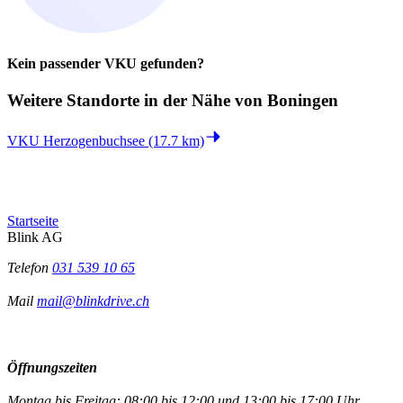
Kein passender VKU gefunden?
Weitere Standorte in der
Nähe von Boningen
VKU Herzogenbuchsee (17.7 km)
Startseite
Blink AG
Telefon
031 539 10 65
Mail
mail@blinkdrive.ch
Öffnungszeiten
Montag bis Freitag: 08:00 bis 12:00 und 13:00 bis 17:00 Uhr