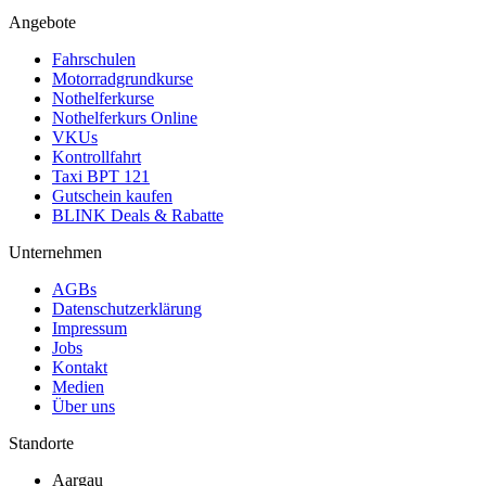
Angebote
Fahrschulen
Motorradgrundkurse
Nothelferkurse
Nothelferkurs Online
VKUs
Kontrollfahrt
Taxi BPT 121
Gutschein kaufen
BLINK Deals & Rabatte
Unternehmen
AGBs
Datenschutzerklärung
Impressum
Jobs
Kontakt
Medien
Über uns
Standorte
Aargau