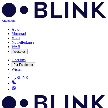
Startseite
Auto
Motorrad
VKU
Nothelferkurse
WAB
Weiteres
Über uns
Für Fahrlehrer
Wissen
myBLINK