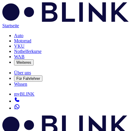
Startseite
Auto
Motorrad
VKU
Nothelferkurse
WAB
Weiteres
Über uns
Für Fahrlehrer
Wissen
myBLINK