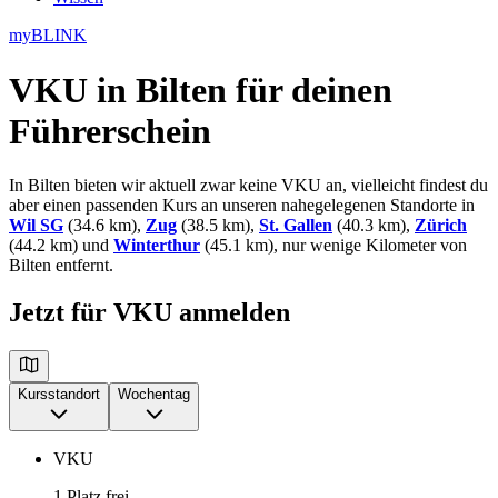
myBLINK
VKU in Bilten
für deinen
Führerschein
In Bilten bieten wir aktuell zwar keine VKU an, vielleicht findest du
aber einen passenden Kurs an unseren nahegelegenen Standorte in
Wil SG
(34.6 km),
Zug
(38.5 km),
St. Gallen
(40.3 km),
Zürich
(44.2 km) und
Winterthur
(45.1 km), nur wenige Kilometer von
Bilten entfernt.
Jetzt für VKU anmelden
Kursstandort
Wochentag
VKU
1 Platz frei