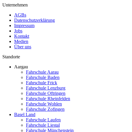
Unternehmen
AGBs
Datenschutzerklärung
Impressum
Jobs
Kontakt
Medien
Über uns
Standorte
Aargau
Fahrschule Aarau
Fahrschule Baden
Fahrschule Frick
Fahrschule Lenzburg
Fahrschule Oftringen
Fahrschule Rheinfelden
Fahrschule Wohlen
Fahrschule Zofingen
Basel Land
Fahrschule Laufen
Fahrschule Liestal
Fahrschule Münchenstein