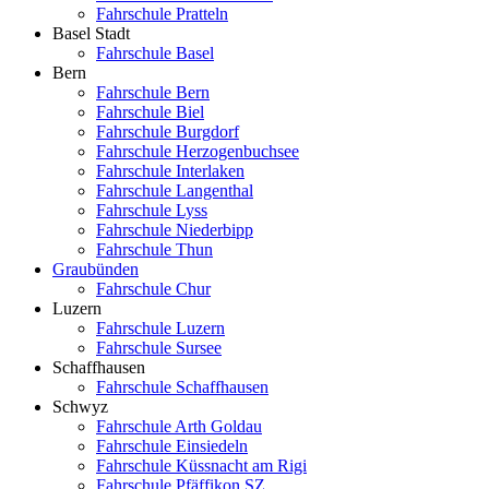
Fahrschule Pratteln
Basel Stadt
Fahrschule Basel
Bern
Fahrschule Bern
Fahrschule Biel
Fahrschule Burgdorf
Fahrschule Herzogenbuchsee
Fahrschule Interlaken
Fahrschule Langenthal
Fahrschule Lyss
Fahrschule Niederbipp
Fahrschule Thun
Graubünden
Fahrschule Chur
Luzern
Fahrschule Luzern
Fahrschule Sursee
Schaffhausen
Fahrschule Schaffhausen
Schwyz
Fahrschule Arth Goldau
Fahrschule Einsiedeln
Fahrschule Küssnacht am Rigi
Fahrschule Pfäffikon SZ