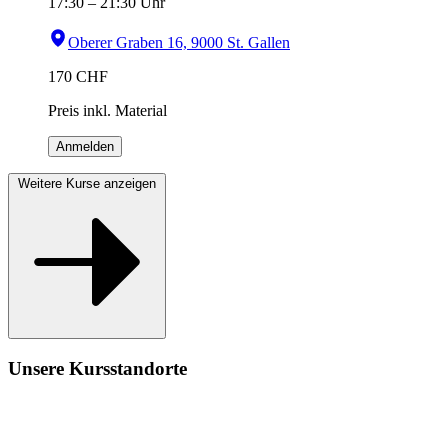
17:30
–
21:30
Uhr
Oberer Graben 16, 9000 St. Gallen
170
CHF
Preis inkl. Material
Anmelden
Weitere Kurse anzeigen
Unsere Kursstandorte