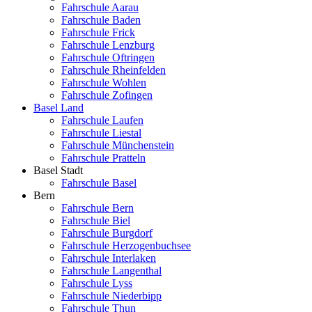
Fahrschule Aarau
Fahrschule Baden
Fahrschule Frick
Fahrschule Lenzburg
Fahrschule Oftringen
Fahrschule Rheinfelden
Fahrschule Wohlen
Fahrschule Zofingen
Basel Land
Fahrschule Laufen
Fahrschule Liestal
Fahrschule Münchenstein
Fahrschule Pratteln
Basel Stadt
Fahrschule Basel
Bern
Fahrschule Bern
Fahrschule Biel
Fahrschule Burgdorf
Fahrschule Herzogenbuchsee
Fahrschule Interlaken
Fahrschule Langenthal
Fahrschule Lyss
Fahrschule Niederbipp
Fahrschule Thun