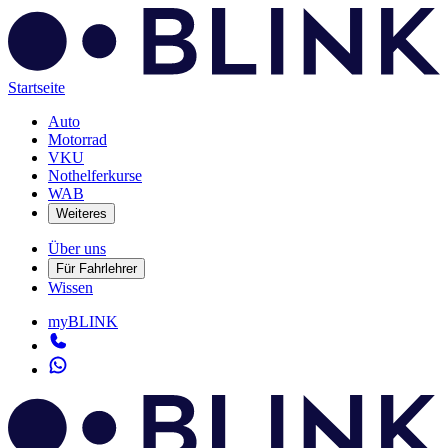
Startseite
Auto
Motorrad
VKU
Nothelferkurse
WAB
Weiteres
Über uns
Für Fahrlehrer
Wissen
myBLINK