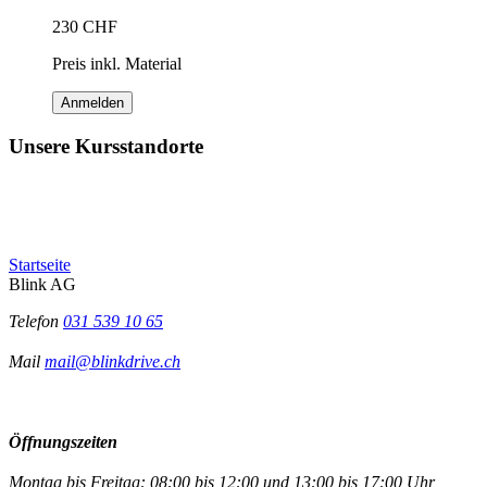
230
CHF
Preis inkl. Material
Anmelden
Unsere Kursstandorte
Startseite
Blink AG
Telefon
031 539 10 65
Mail
mail@blinkdrive.ch
Öffnungszeiten
Montag bis Freitag: 08:00 bis 12:00 und 13:00 bis 17:00 Uhr