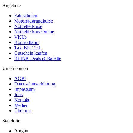
Angebote
Fahrschulen
Motorradgrundkurse
Nothelferkurse
Nothelferkurs Online
VKUs
Kontrollfahrt
Taxi BPT 121
Gutschein kaufen
BLINK Deals & Rabatte
Unternehmen
AGBs
Datenschutzerklärung
Impressum
Jobs
Kontakt
Medien
Über uns
Standorte
Aargau