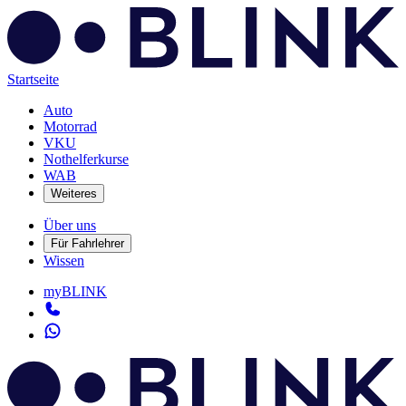
Startseite
Auto
Motorrad
VKU
Nothelferkurse
WAB
Weiteres
Über uns
Für Fahrlehrer
Wissen
myBLINK