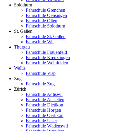
Solothurn
Fahrschule Grenchen
Fahrschule Oensingen
Fahrschule Olten
Fahrschule Solothurn
St. Gallen
Fahrschule St. Gallen
Fahrschule Wil
Thurgau
Fahrschule Frauenfeld
Fahrschule Kreuzlingen
Fahrschule Weinfelden
Wallis
Fahrschule Visp
Zug
Fahrschule Zug
Zürich
Fahrschule Adliswil
Fahrschule Altstetten
Fahrschule Dietikon
Fahrschule Horgen
Fahrschule Oerlikon
Fahrschule Uster
Fahrschule Wädenswil