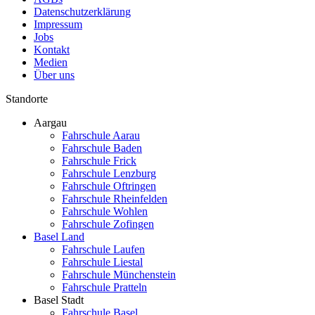
Datenschutzerklärung
Impressum
Jobs
Kontakt
Medien
Über uns
Standorte
Aargau
Fahrschule Aarau
Fahrschule Baden
Fahrschule Frick
Fahrschule Lenzburg
Fahrschule Oftringen
Fahrschule Rheinfelden
Fahrschule Wohlen
Fahrschule Zofingen
Basel Land
Fahrschule Laufen
Fahrschule Liestal
Fahrschule Münchenstein
Fahrschule Pratteln
Basel Stadt
Fahrschule Basel