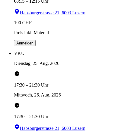
08:15
–
12:15
Uhr
Habsburgerstrasse 21, 6003 Luzern
190
CHF
Preis inkl. Material
Anmelden
VKU
Dienstag, 25. Aug. 2026
17:30
–
21:30
Uhr
Mittwoch, 26. Aug. 2026
17:30
–
21:30
Uhr
Habsburgerstrasse 21, 6003 Luzern