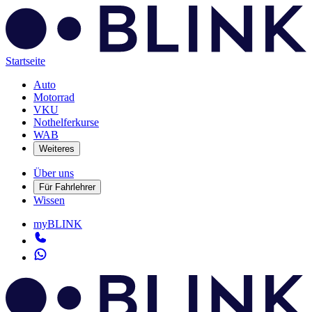
Startseite
Auto
Motorrad
VKU
Nothelferkurse
WAB
Weiteres
Über uns
Für Fahrlehrer
Wissen
myBLINK