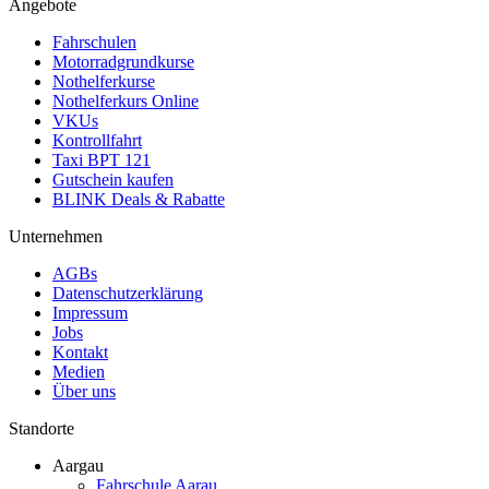
Angebote
Fahrschulen
Motorradgrundkurse
Nothelferkurse
Nothelferkurs Online
VKUs
Kontrollfahrt
Taxi BPT 121
Gutschein kaufen
BLINK Deals & Rabatte
Unternehmen
AGBs
Datenschutzerklärung
Impressum
Jobs
Kontakt
Medien
Über uns
Standorte
Aargau
Fahrschule Aarau