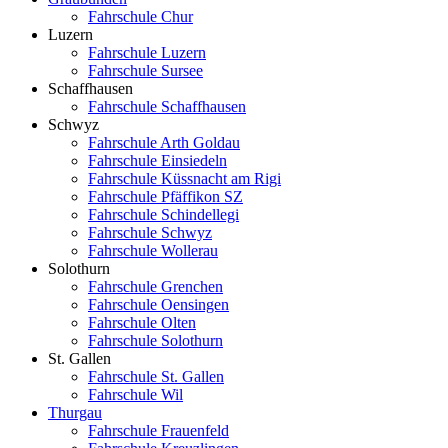
Fahrschule Chur
Luzern
Fahrschule Luzern
Fahrschule Sursee
Schaffhausen
Fahrschule Schaffhausen
Schwyz
Fahrschule Arth Goldau
Fahrschule Einsiedeln
Fahrschule Küssnacht am Rigi
Fahrschule Pfäffikon SZ
Fahrschule Schindellegi
Fahrschule Schwyz
Fahrschule Wollerau
Solothurn
Fahrschule Grenchen
Fahrschule Oensingen
Fahrschule Olten
Fahrschule Solothurn
St. Gallen
Fahrschule St. Gallen
Fahrschule Wil
Thurgau
Fahrschule Frauenfeld