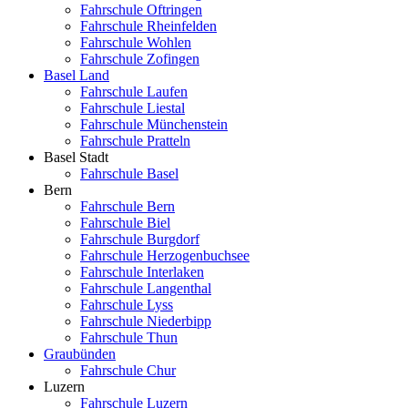
Fahrschule Oftringen
Fahrschule Rheinfelden
Fahrschule Wohlen
Fahrschule Zofingen
Basel Land
Fahrschule Laufen
Fahrschule Liestal
Fahrschule Münchenstein
Fahrschule Pratteln
Basel Stadt
Fahrschule Basel
Bern
Fahrschule Bern
Fahrschule Biel
Fahrschule Burgdorf
Fahrschule Herzogenbuchsee
Fahrschule Interlaken
Fahrschule Langenthal
Fahrschule Lyss
Fahrschule Niederbipp
Fahrschule Thun
Graubünden
Fahrschule Chur
Luzern
Fahrschule Luzern