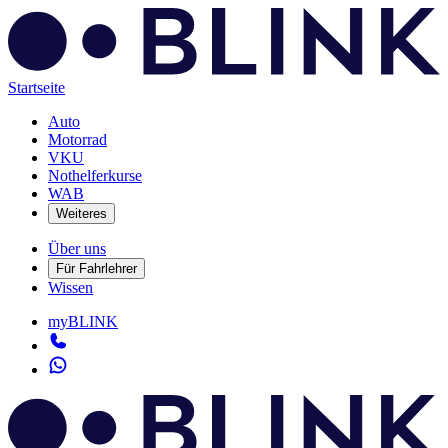
Startseite
Auto
Motorrad
VKU
Nothelferkurse
WAB
Weiteres
Über uns
Für Fahrlehrer
Wissen
myBLINK