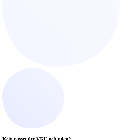
Kein passender VKU gefunden?