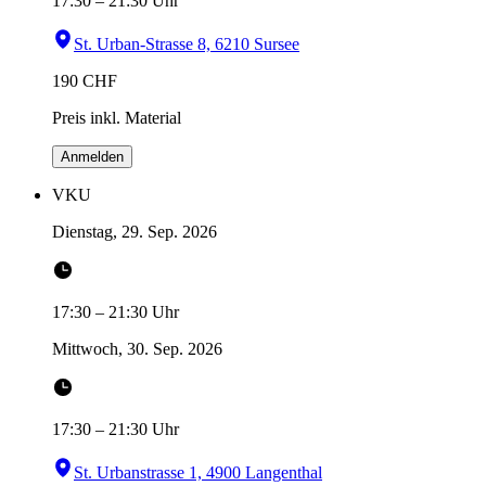
17:30
–
21:30
Uhr
St. Urban-Strasse 8, 6210 Sursee
190
CHF
Preis inkl. Material
Anmelden
VKU
Dienstag, 29. Sep. 2026
17:30
–
21:30
Uhr
Mittwoch, 30. Sep. 2026
17:30
–
21:30
Uhr
St. Urbanstrasse 1, 4900 Langenthal