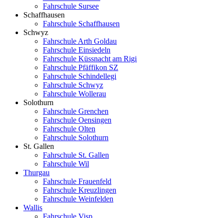
Fahrschule Sursee
Schaffhausen
Fahrschule Schaffhausen
Schwyz
Fahrschule Arth Goldau
Fahrschule Einsiedeln
Fahrschule Küssnacht am Rigi
Fahrschule Pfäffikon SZ
Fahrschule Schindellegi
Fahrschule Schwyz
Fahrschule Wollerau
Solothurn
Fahrschule Grenchen
Fahrschule Oensingen
Fahrschule Olten
Fahrschule Solothurn
St. Gallen
Fahrschule St. Gallen
Fahrschule Wil
Thurgau
Fahrschule Frauenfeld
Fahrschule Kreuzlingen
Fahrschule Weinfelden
Wallis
Fahrschule Visp