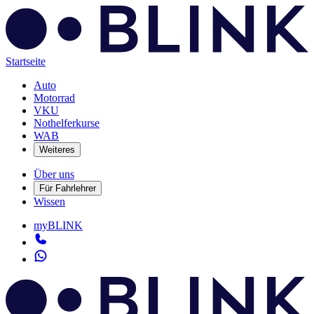
Startseite
Auto
Motorrad
VKU
Nothelferkurse
WAB
Weiteres
Über uns
Für Fahrlehrer
Wissen
myBLINK