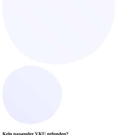
Kein passender VKU gefunden?