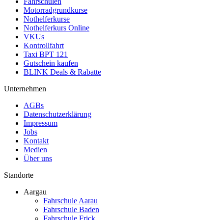
Fahrschulen
Motorradgrundkurse
Nothelferkurse
Nothelferkurs Online
VKUs
Kontrollfahrt
Taxi BPT 121
Gutschein kaufen
BLINK Deals & Rabatte
Unternehmen
AGBs
Datenschutzerklärung
Impressum
Jobs
Kontakt
Medien
Über uns
Standorte
Aargau
Fahrschule Aarau
Fahrschule Baden
Fahrschule Frick