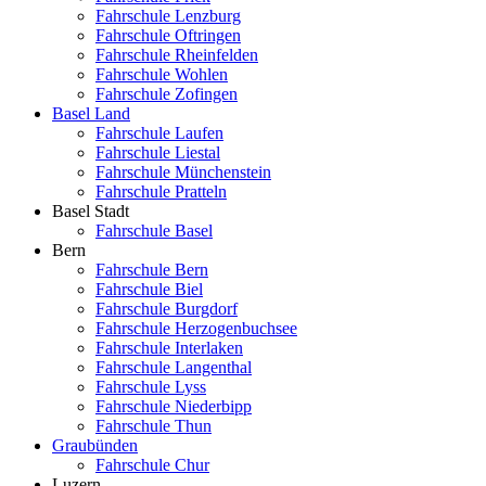
Fahrschule Lenzburg
Fahrschule Oftringen
Fahrschule Rheinfelden
Fahrschule Wohlen
Fahrschule Zofingen
Basel Land
Fahrschule Laufen
Fahrschule Liestal
Fahrschule Münchenstein
Fahrschule Pratteln
Basel Stadt
Fahrschule Basel
Bern
Fahrschule Bern
Fahrschule Biel
Fahrschule Burgdorf
Fahrschule Herzogenbuchsee
Fahrschule Interlaken
Fahrschule Langenthal
Fahrschule Lyss
Fahrschule Niederbipp
Fahrschule Thun
Graubünden
Fahrschule Chur
Luzern