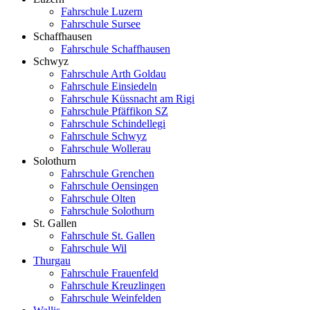
Fahrschule Luzern
Fahrschule Sursee
Schaffhausen
Fahrschule Schaffhausen
Schwyz
Fahrschule Arth Goldau
Fahrschule Einsiedeln
Fahrschule Küssnacht am Rigi
Fahrschule Pfäffikon SZ
Fahrschule Schindellegi
Fahrschule Schwyz
Fahrschule Wollerau
Solothurn
Fahrschule Grenchen
Fahrschule Oensingen
Fahrschule Olten
Fahrschule Solothurn
St. Gallen
Fahrschule St. Gallen
Fahrschule Wil
Thurgau
Fahrschule Frauenfeld
Fahrschule Kreuzlingen
Fahrschule Weinfelden