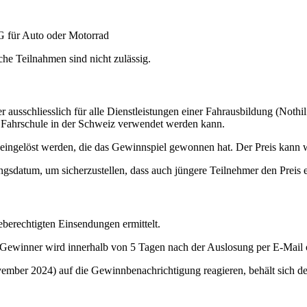
AG für Auto oder Motorrad
he Teilnahmen sind nicht zulässig.
ausschliesslich für alle Dienstleistungen einer Fahrausbildung (Nothi
 Fahrschule in der Schweiz verwendet werden kann.
n eingelöst werden, die das Gewinnspiel gewonnen hat. Der Preis kann 
ngsdatum, um sicherzustellen, dass auch jüngere Teilnehmer den Preis 
eberechtigten Einsendungen ermittelt.
Gewinner wird innerhalb von 5 Tagen nach der Auslosung per E-Mail o
vember 2024) auf die Gewinnbenachrichtigung reagieren, behält sich der