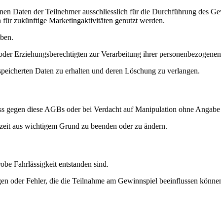
ogenen Daten der Teilnehmer ausschliesslich für die Durchführung des 
n für zukünftige Marketingaktivitäten genutzt werden.
eben.
 oder Erziehungsberechtigten zur Verarbeitung ihrer personenbezogenen
espeicherten Daten zu erhalten und deren Löschung zu verlangen.
rstoss gegen diese AGBs oder bei Verdacht auf Manipulation ohne Anga
erzeit aus wichtigem Grund zu beenden oder zu ändern.
robe Fahrlässigkeit entstanden sind.
gen oder Fehler, die die Teilnahme am Gewinnspiel beeinflussen könne