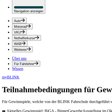
Navigation anzeigen
Auto
Motorrad
VKU
Nothelferkurse
WAB
Weiteres
Über uns
Für Fahrlehrer
Wissen
myBLINK
Teilnahmebedingungen für Gewi
Für Gewinnspiele, welche von der BLINK Fahrschule durchgeführt w
➡️ Aktuelles Gewinnspiel: BiGA - BipperGewerbeAusstellung im Ok