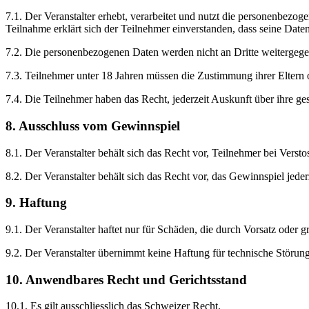
7.1. Der Veranstalter erhebt, verarbeitet und nutzt die personenbez
Teilnahme erklärt sich der Teilnehmer einverstanden, dass seine Date
7.2. Die personenbezogenen Daten werden nicht an Dritte weitergeg
7.3. Teilnehmer unter 18 Jahren müssen die Zustimmung ihrer Eltern
7.4. Die Teilnehmer haben das Recht, jederzeit Auskunft über ihre g
8. Ausschluss vom Gewinnspiel
8.1. Der Veranstalter behält sich das Recht vor, Teilnehmer bei Ve
8.2. Der Veranstalter behält sich das Recht vor, das Gewinnspiel jed
9. Haftung
9.1. Der Veranstalter haftet nur für Schäden, die durch Vorsatz oder g
9.2. Der Veranstalter übernimmt keine Haftung für technische Störun
10. Anwendbares Recht und Gerichtsstand
10.1. Es gilt ausschliesslich das Schweizer Recht.