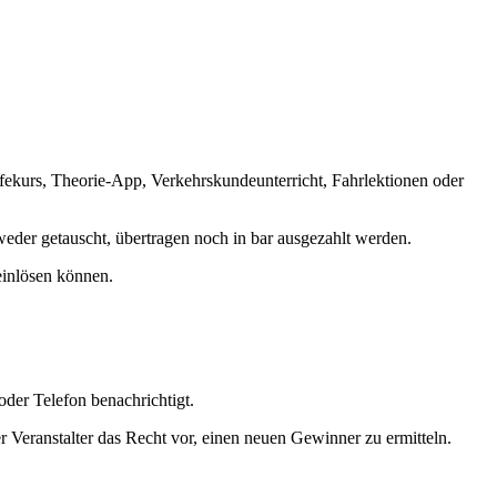
lfekurs, Theorie-App, Verkehrskundeunterricht, Fahrlektionen oder
weder getauscht, übertragen noch in bar ausgezahlt werden.
einlösen können.
der Telefon benachrichtigt.
 Veranstalter das Recht vor, einen neuen Gewinner zu ermitteln.