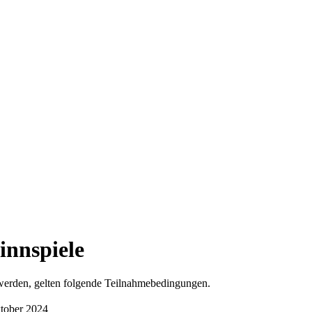
nnspiele
erden, gelten folgende Teilnahmebedingungen.
tober 2024