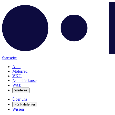
Startseite
Auto
Motorrad
VKU
Nothelferkurse
WAB
Weiteres
Über uns
Für Fahrlehrer
Wissen