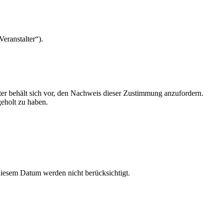
eranstalter“).
ter behält sich vor, den Nachweis dieser Zustimmung anzufordern.
geholt zu haben.
iesem Datum werden nicht berücksichtigt.