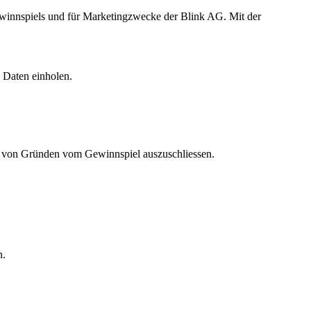
Gewinnspiels und für Marketingzwecke der Blink AG. Mit der
 Daten einholen.
be von Gründen vom Gewinnspiel auszuschliessen.
n.