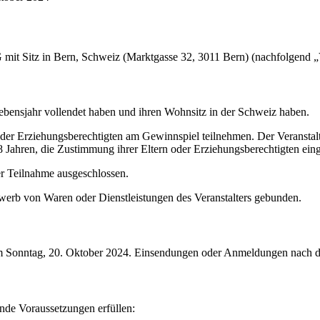
mit Sitz in Bern, Schweiz (Marktgasse 32, 3011 Bern) (nachfolgend „V
 Lebensjahr vollendet haben und ihren Wohnsitz in der Schweiz haben.
oder Erziehungsberechtigten am Gewinnspiel teilnehmen. Der Veranstal
 Jahren, die Zustimmung ihrer Eltern oder Erziehungsberechtigten ein
er Teilnahme ausgeschlossen.
rwerb von Waren oder Dienstleistungen des Veranstalters gebunden.
am Sonntag, 20. Oktober 2024. Einsendungen oder Anmeldungen nach d
nde Voraussetzungen erfüllen: