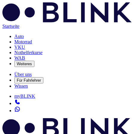
Startseite
Auto
Motorrad
VKU
Nothelferkurse
WAB
Weiteres
Über uns
Für Fahrlehrer
Wissen
myBLINK