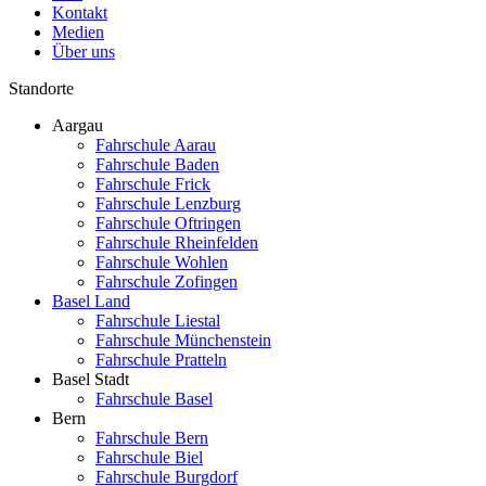
Kontakt
Medien
Über uns
Standorte
Aargau
Fahrschule Aarau
Fahrschule Baden
Fahrschule Frick
Fahrschule Lenzburg
Fahrschule Oftringen
Fahrschule Rheinfelden
Fahrschule Wohlen
Fahrschule Zofingen
Basel Land
Fahrschule Liestal
Fahrschule Münchenstein
Fahrschule Pratteln
Basel Stadt
Fahrschule Basel
Bern
Fahrschule Bern
Fahrschule Biel
Fahrschule Burgdorf