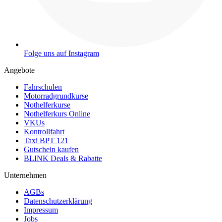
Folge uns auf Instagram
Angebote
Fahrschulen
Motorradgrundkurse
Nothelferkurse
Nothelferkurs Online
VKUs
Kontrollfahrt
Taxi BPT 121
Gutschein kaufen
BLINK Deals & Rabatte
Unternehmen
AGBs
Datenschutzerklärung
Impressum
Jobs