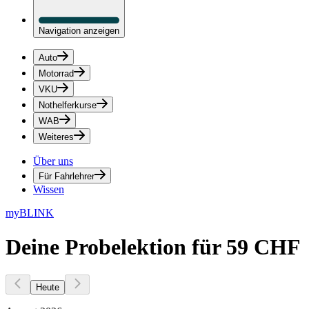
Navigation anzeigen
Auto
Motorrad
VKU
Nothelferkurse
WAB
Weiteres
Über uns
Für Fahrlehrer
Wissen
myBLINK
Deine Probelektion für
59
CHF
Heute