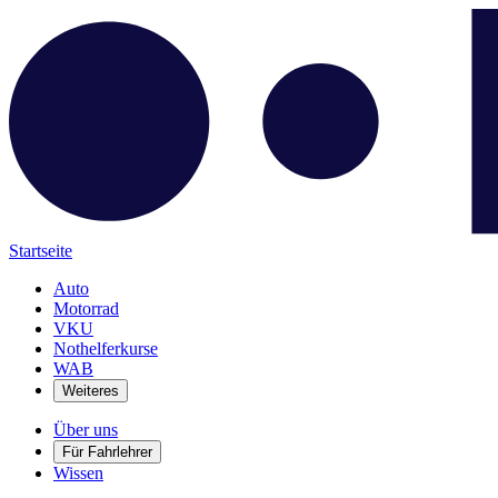
Startseite
Auto
Motorrad
VKU
Nothelferkurse
WAB
Weiteres
Über uns
Für Fahrlehrer
Wissen