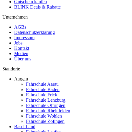
Gutschein kaufen
BLINK Deals & Rabatte
Unternehmen
AGBs
Datenschutzerklärung
Impressum
Jobs
Kontakt
Medien
Über uns
Standorte
Aargau
Fahrschule Aarau
Fahrschule Baden
Fahrschule Frick
Fahrschule Lenzburg
Fahrschule Oftringen
Fahrschule Rheinfelden
Fahrschule Wohlen
Fahrschule Zofingen
Basel Land
Fahrschule Laufen