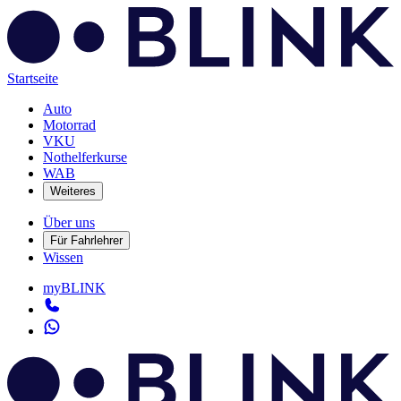
Startseite
Auto
Motorrad
VKU
Nothelferkurse
WAB
Weiteres
Über uns
Für Fahrlehrer
Wissen
myBLINK