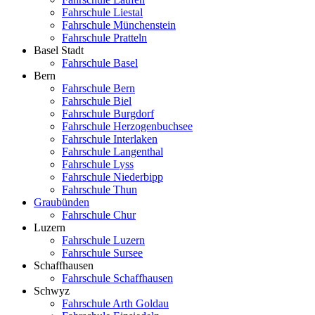
Fahrschule Liestal
Fahrschule Münchenstein
Fahrschule Pratteln
Basel Stadt
Fahrschule Basel
Bern
Fahrschule Bern
Fahrschule Biel
Fahrschule Burgdorf
Fahrschule Herzogenbuchsee
Fahrschule Interlaken
Fahrschule Langenthal
Fahrschule Lyss
Fahrschule Niederbipp
Fahrschule Thun
Graubünden
Fahrschule Chur
Luzern
Fahrschule Luzern
Fahrschule Sursee
Schaffhausen
Fahrschule Schaffhausen
Schwyz
Fahrschule Arth Goldau