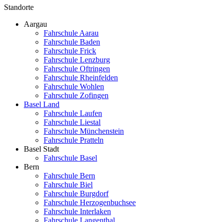
Standorte
Aargau
Fahrschule Aarau
Fahrschule Baden
Fahrschule Frick
Fahrschule Lenzburg
Fahrschule Oftringen
Fahrschule Rheinfelden
Fahrschule Wohlen
Fahrschule Zofingen
Basel Land
Fahrschule Laufen
Fahrschule Liestal
Fahrschule Münchenstein
Fahrschule Pratteln
Basel Stadt
Fahrschule Basel
Bern
Fahrschule Bern
Fahrschule Biel
Fahrschule Burgdorf
Fahrschule Herzogenbuchsee
Fahrschule Interlaken
Fahrschule Langenthal