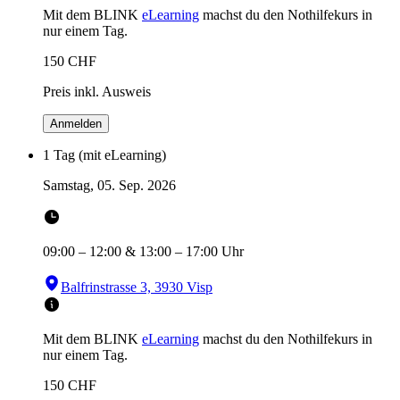
Mit dem BLINK
eLearning
machst du den Nothilfekurs in
nur einem Tag.
150
CHF
Preis inkl. Ausweis
Anmelden
1 Tag (mit eLearning)
Samstag, 05. Sep. 2026
09:00
–
12:00
&
13:00
–
17:00
Uhr
Balfrinstrasse 3, 3930 Visp
Mit dem BLINK
eLearning
machst du den Nothilfekurs in
nur einem Tag.
150
CHF