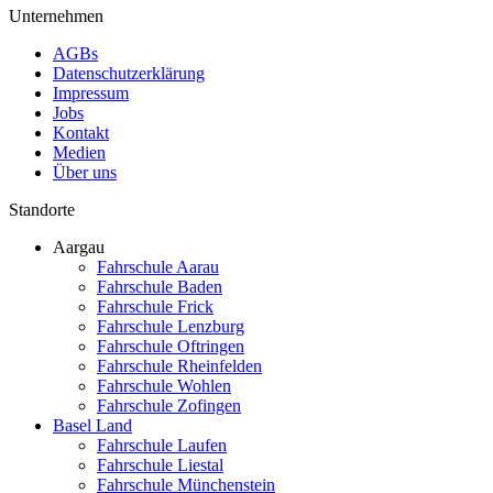
Unternehmen
AGBs
Datenschutzerklärung
Impressum
Jobs
Kontakt
Medien
Über uns
Standorte
Aargau
Fahrschule Aarau
Fahrschule Baden
Fahrschule Frick
Fahrschule Lenzburg
Fahrschule Oftringen
Fahrschule Rheinfelden
Fahrschule Wohlen
Fahrschule Zofingen
Basel Land
Fahrschule Laufen
Fahrschule Liestal
Fahrschule Münchenstein