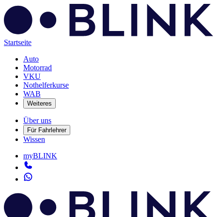
Startseite
Auto
Motorrad
VKU
Nothelferkurse
WAB
Weiteres
Über uns
Für Fahrlehrer
Wissen
myBLINK