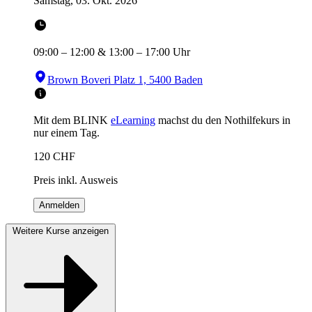
Samstag, 03. Okt. 2026
09:00
–
12:00
&
13:00
–
17:00
Uhr
Brown Boveri Platz 1, 5400 Baden
Mit dem BLINK
eLearning
machst du den Nothilfekurs in
nur einem Tag.
120
CHF
Preis inkl. Ausweis
Anmelden
Weitere Kurse anzeigen