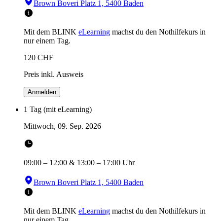
Brown Boveri Platz 1, 5400 Baden
Mit dem BLINK
eLearning
machst du den Nothilfekurs in
nur einem Tag.
120
CHF
Preis inkl. Ausweis
Anmelden
1 Tag (mit eLearning)
Mittwoch, 09. Sep. 2026
09:00
–
12:00
&
13:00
–
17:00
Uhr
Brown Boveri Platz 1, 5400 Baden
Mit dem BLINK
eLearning
machst du den Nothilfekurs in
nur einem Tag.