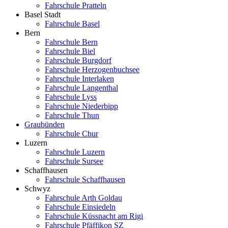
Fahrschule Pratteln
Basel Stadt
Fahrschule Basel
Bern
Fahrschule Bern
Fahrschule Biel
Fahrschule Burgdorf
Fahrschule Herzogenbuchsee
Fahrschule Interlaken
Fahrschule Langenthal
Fahrschule Lyss
Fahrschule Niederbipp
Fahrschule Thun
Graubünden
Fahrschule Chur
Luzern
Fahrschule Luzern
Fahrschule Sursee
Schaffhausen
Fahrschule Schaffhausen
Schwyz
Fahrschule Arth Goldau
Fahrschule Einsiedeln
Fahrschule Küssnacht am Rigi
Fahrschule Pfäffikon SZ