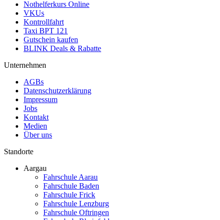
Nothelferkurs Online
VKUs
Kontrollfahrt
Taxi BPT 121
Gutschein kaufen
BLINK Deals & Rabatte
Unternehmen
AGBs
Datenschutzerklärung
Impressum
Jobs
Kontakt
Medien
Über uns
Standorte
Aargau
Fahrschule Aarau
Fahrschule Baden
Fahrschule Frick
Fahrschule Lenzburg
Fahrschule Oftringen