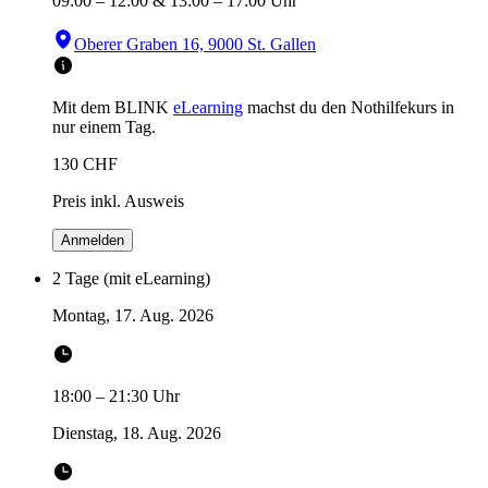
09:00
–
12:00
&
13:00
–
17:00
Uhr
Oberer Graben 16, 9000 St. Gallen
Mit dem BLINK
eLearning
machst du den Nothilfekurs in
nur einem Tag.
130
CHF
Preis inkl. Ausweis
Anmelden
2 Tage (mit eLearning)
Montag, 17. Aug. 2026
18:00
–
21:30
Uhr
Dienstag, 18. Aug. 2026