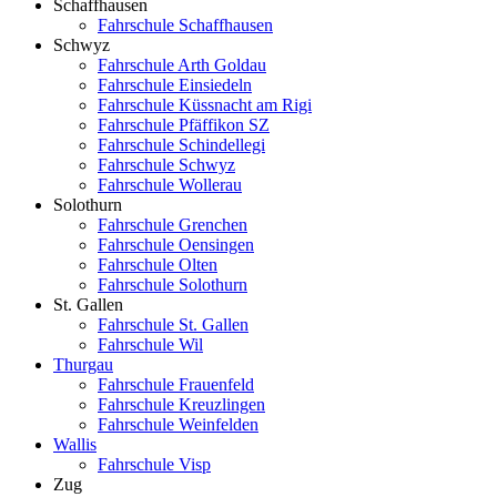
Schaffhausen
Fahrschule Schaffhausen
Schwyz
Fahrschule Arth Goldau
Fahrschule Einsiedeln
Fahrschule Küssnacht am Rigi
Fahrschule Pfäffikon SZ
Fahrschule Schindellegi
Fahrschule Schwyz
Fahrschule Wollerau
Solothurn
Fahrschule Grenchen
Fahrschule Oensingen
Fahrschule Olten
Fahrschule Solothurn
St. Gallen
Fahrschule St. Gallen
Fahrschule Wil
Thurgau
Fahrschule Frauenfeld
Fahrschule Kreuzlingen
Fahrschule Weinfelden
Wallis
Fahrschule Visp
Zug