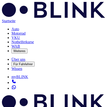
Startseite
Auto
Motorrad
VKU
Nothelferkurse
WAB
Weiteres
Über uns
Für Fahrlehrer
Wissen
myBLINK