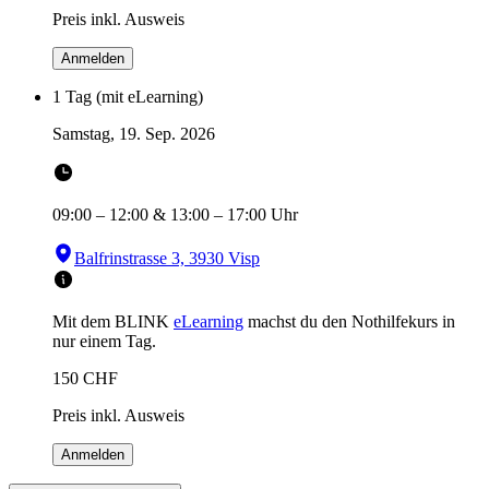
Preis inkl. Ausweis
Anmelden
1 Tag (mit eLearning)
Samstag, 19. Sep. 2026
09:00
–
12:00
&
13:00
–
17:00
Uhr
Balfrinstrasse 3, 3930 Visp
Mit dem BLINK
eLearning
machst du den Nothilfekurs in
nur einem Tag.
150
CHF
Preis inkl. Ausweis
Anmelden