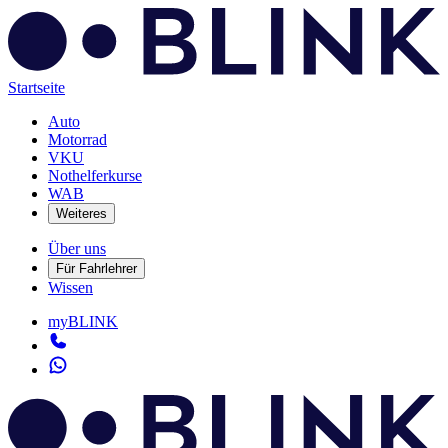
Startseite
Auto
Motorrad
VKU
Nothelferkurse
WAB
Weiteres
Über uns
Für Fahrlehrer
Wissen
myBLINK