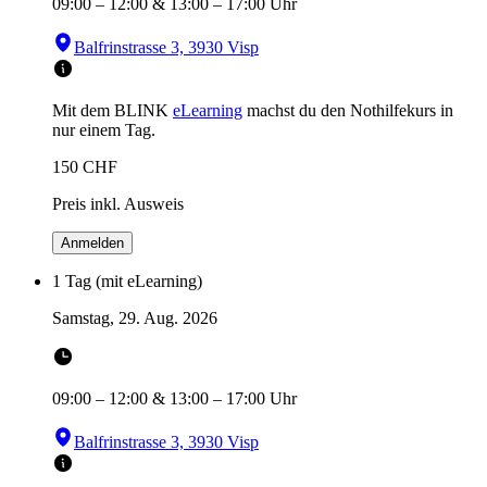
09:00
–
12:00
&
13:00
–
17:00
Uhr
Balfrinstrasse 3, 3930 Visp
Mit dem BLINK
eLearning
machst du den Nothilfekurs in
nur einem Tag.
150
CHF
Preis inkl. Ausweis
Anmelden
1 Tag (mit eLearning)
Samstag, 29. Aug. 2026
09:00
–
12:00
&
13:00
–
17:00
Uhr
Balfrinstrasse 3, 3930 Visp