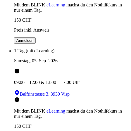
Mit dem BLINK
eLearning
machst du den Nothilfekurs in
nur einem Tag.
150
CHF
Preis inkl. Ausweis
Anmelden
1 Tag (mit eLearning)
Samstag, 05. Sep. 2026
09:00
–
12:00
&
13:00
–
17:00
Uhr
Balfrinstrasse 3, 3930 Visp
Mit dem BLINK
eLearning
machst du den Nothilfekurs in
nur einem Tag.
150
CHF