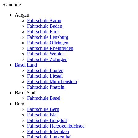
Standorte
Aargau
Fahrschule Aarau
Fahrschule Baden
Fahrschule Frick
Fahrschule Lenzburg
Fahrschule Oftringen
Fahrschule Rheinfelden
Fahrschule Wohlen
Fahrschule Zofingen
Basel Land
Fahrschule Laufen
Fahrschule Liestal
Fahrschule Münchenstein
Fahrschule Pratteln
Basel Stadt
Fahrschule Basel
Bern
Fahrschule Bern
Fahrschule Biel
Fahrschule Burgdorf
Fahrschule Herzogenbuchsee
Fahrschule Interlaken
Fahrschule Langenthal