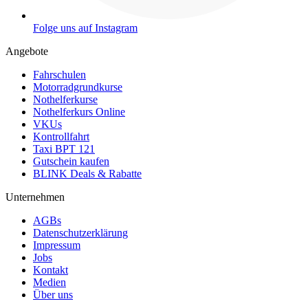
Folge uns auf Instagram
Angebote
Fahrschulen
Motorradgrundkurse
Nothelferkurse
Nothelferkurs Online
VKUs
Kontrollfahrt
Taxi BPT 121
Gutschein kaufen
BLINK Deals & Rabatte
Unternehmen
AGBs
Datenschutzerklärung
Impressum
Jobs
Kontakt
Medien
Über uns