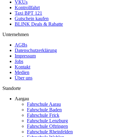
VKUs
Kontrollfahrt
Taxi BPT 121
Gutschein kaufen
BLINK Deals & Rabatte
Unternehmen
AGBs
Datenschutzerklärung
Impressum
Jobs
Kontakt
Medien
Über uns
Standorte
Aargau
Fahrschule Aarau
Fahrschule Baden
Fahrschule Frick
Fahrschule Lenzburg
Fahrschule Oftringen
Fahrschule Rheinfelden