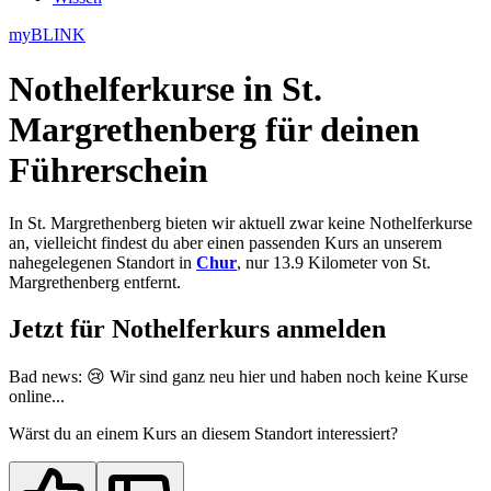
myBLINK
Nothelferkurse in St.
Margrethenberg
für deinen
Führerschein
In St. Margrethenberg bieten wir aktuell zwar keine Nothelferkurse
an, vielleicht findest du aber einen passenden Kurs an unserem
nahegelegenen Standort in
Chur
, nur 13.9 Kilometer von St.
Margrethenberg entfernt.
Jetzt für Nothelferkurs anmelden
Bad news: 😢 Wir sind ganz neu
hier
und haben noch keine Kurse
online...
Wärst du an einem Kurs an diesem Standort interessiert?