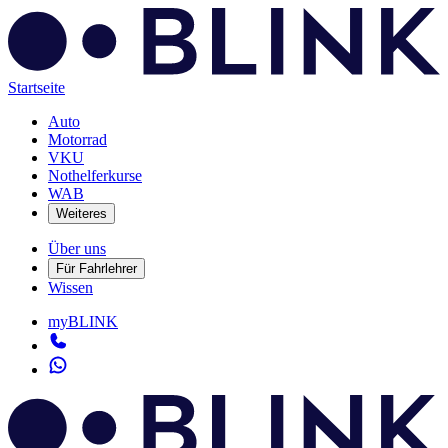
Startseite
Auto
Motorrad
VKU
Nothelferkurse
WAB
Weiteres
Über uns
Für Fahrlehrer
Wissen
myBLINK