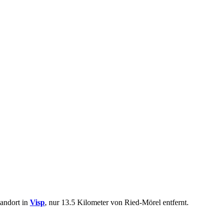
tandort in
Visp
, nur 13.5 Kilometer von Ried-Mörel entfernt.