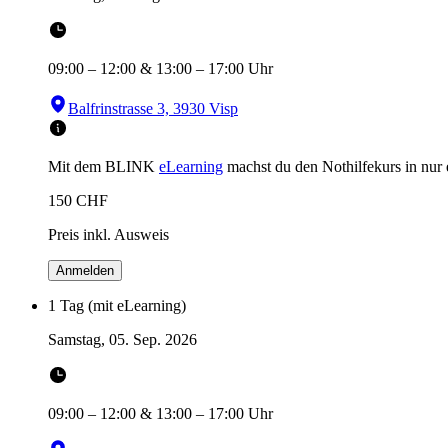
09:00
–
12:00
&
13:00
–
17:00
Uhr
Balfrinstrasse 3, 3930 Visp
Mit dem BLINK
eLearning
machst du den Nothilfekurs in
nur
150
CHF
Preis inkl. Ausweis
Anmelden
1 Tag (mit eLearning)
Samstag, 05. Sep. 2026
09:00
–
12:00
&
13:00
–
17:00
Uhr