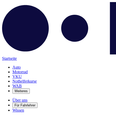
Startseite
Auto
Motorrad
VKU
Nothelferkurse
WAB
Weiteres
Über uns
Für Fahrlehrer
Wissen