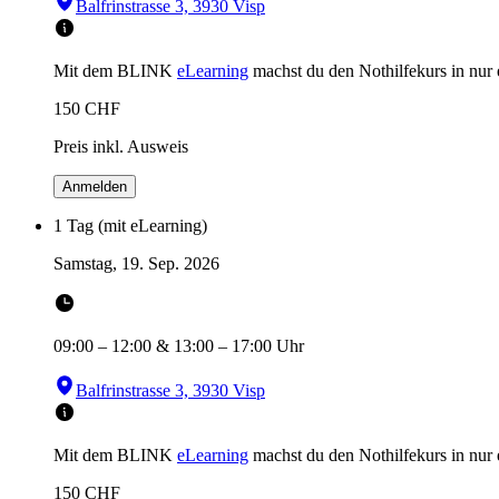
Balfrinstrasse 3, 3930 Visp
Mit dem BLINK
eLearning
machst du den Nothilfekurs in
nur
150
CHF
Preis inkl. Ausweis
Anmelden
1 Tag (mit eLearning)
Samstag, 19. Sep. 2026
09:00
–
12:00
&
13:00
–
17:00
Uhr
Balfrinstrasse 3, 3930 Visp
Mit dem BLINK
eLearning
machst du den Nothilfekurs in
nur
150
CHF