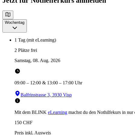
Jetzt für Nothelferkurs anmelden
Wochentag
1 Tag (mit eLearning)
2 Plätze frei
Samstag, 08. Aug. 2026
09:00
–
12:00
&
13:00
–
17:00
Uhr
Balfrinstrasse 3, 3930 Visp
Mit dem BLINK
eLearning
machst du den Nothilfekurs in
nur
150
CHF
Preis inkl. Ausweis