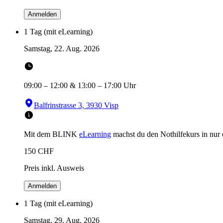
Anmelden
1 Tag (mit eLearning)
Samstag, 22. Aug. 2026
09:00
–
12:00
&
13:00
–
17:00
Uhr
Balfrinstrasse 3, 3930 Visp
Mit dem BLINK
eLearning
machst du den Nothilfekurs in
nur
150
CHF
Preis inkl. Ausweis
Anmelden
1 Tag (mit eLearning)
Samstag, 29. Aug. 2026