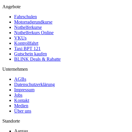
Angebote
Fahrschulen
Motorradgrundkurse
Nothelferkurse
Nothelferkurs Online
VKUs
Kontrollfahrt
Taxi BPT 121
Gutschein kaufen
BLINK Deals & Rabatte
Unternehmen
AGBs
Datenschutzerklärung
Impressum
Jobs
Kontakt
Medien
Über uns
Standorte
Aargau