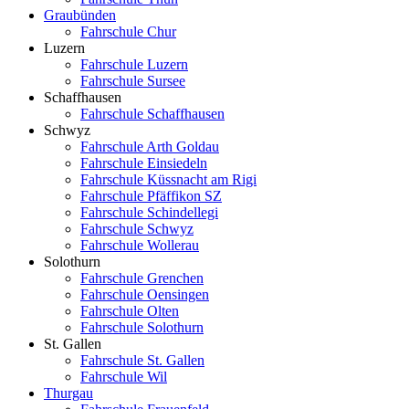
Graubünden
Fahrschule Chur
Luzern
Fahrschule Luzern
Fahrschule Sursee
Schaffhausen
Fahrschule Schaffhausen
Schwyz
Fahrschule Arth Goldau
Fahrschule Einsiedeln
Fahrschule Küssnacht am Rigi
Fahrschule Pfäffikon SZ
Fahrschule Schindellegi
Fahrschule Schwyz
Fahrschule Wollerau
Solothurn
Fahrschule Grenchen
Fahrschule Oensingen
Fahrschule Olten
Fahrschule Solothurn
St. Gallen
Fahrschule St. Gallen
Fahrschule Wil
Thurgau