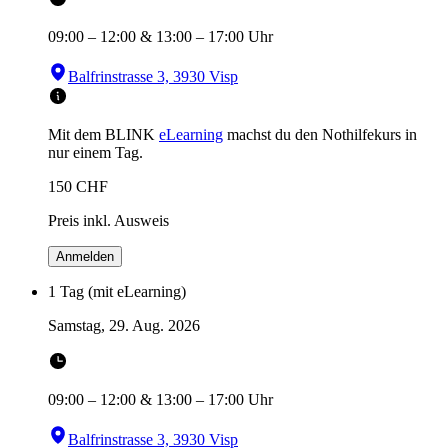
09:00
–
12:00
&
13:00
–
17:00
Uhr
Balfrinstrasse 3, 3930 Visp
Mit dem BLINK
eLearning
machst du den Nothilfekurs in
nur einem Tag.
150
CHF
Preis inkl. Ausweis
Anmelden
1 Tag (mit eLearning)
Samstag, 29. Aug. 2026
09:00
–
12:00
&
13:00
–
17:00
Uhr
Balfrinstrasse 3, 3930 Visp