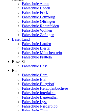
Fahrschule Aarau
Fahrschule Baden
Fahrschule Frick
Fahrschule Lenzburg
Fahrschule Oftringen
Fahrschule Rheinfelden
Fahrschule Wohlen
Fahrschule Zofingen
Basel Land
Fahrschule Laufen
Fahrschule Liestal
Fahrschule Münchenstein
Fahrschule Pratteln
Basel Stadt
Fahrschule Basel
Bern
Fahrschule Bern
Fahrschule Biel
Fahrschule Burgdorf
Fahrschule Herzogenbuchsee
Fahrschule Interlaken
Fahrschule Langenthal
Fahrschule Lyss
Fahrschule Niederbipp
Fahrschule Thun