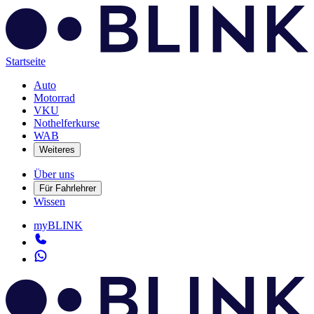
Startseite
Auto
Motorrad
VKU
Nothelferkurse
WAB
Weiteres
Über uns
Für Fahrlehrer
Wissen
myBLINK