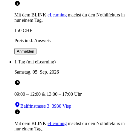
Mit dem BLINK
eLearning
machst du den Nothilfekurs in
nur einem Tag.
150
CHF
Preis inkl. Ausweis
Anmelden
1 Tag (mit eLearning)
Samstag, 05. Sep. 2026
09:00
–
12:00
&
13:00
–
17:00
Uhr
Balfrinstrasse 3, 3930 Visp
Mit dem BLINK
eLearning
machst du den Nothilfekurs in
nur einem Tag.