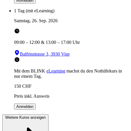
Anmelden
1 Tag (mit eLearning)
Samstag, 26. Sep. 2026
09:00
–
12:00
&
13:00
–
17:00
Uhr
Balfrinstrasse 3, 3930 Visp
Mit dem BLINK
eLearning
machst du den Nothilfekurs in
nur einem Tag.
150
CHF
Preis inkl. Ausweis
Anmelden
Weitere Kurse anzeigen