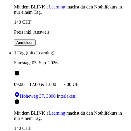
Mit dem BLINK
eLearning
machst du den Nothilfekurs in
nur einem Tag.
140
CHF
Preis inkl. Ausweis
Anmelden
1 Tag (mit eLearning)
Samstag, 05. Sep. 2026
09:00
–
12:00
&
13:00
–
17:00
Uhr
Höheweg 37, 3800 Interlaken
Mit dem BLINK
eLearning
machst du den Nothilfekurs in
nur einem Tag.
140
CHF