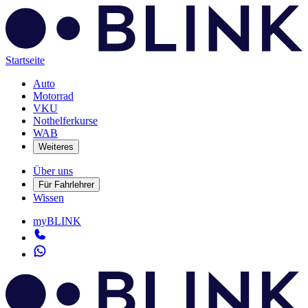
Startseite
Auto
Motorrad
VKU
Nothelferkurse
WAB
Weiteres
Über uns
Für Fahrlehrer
Wissen
myBLINK