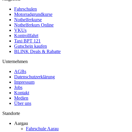
Fahrschulen
Motorradgrundkurse
Nothelferkurse
Nothelferkurs Online
VKUs
Kontrollfahrt
Taxi BPT 121
Gutschein kaufen
BLINK Deals & Rabatte
Unternehmen
AGBs
Datenschutzerklärung
Impressum
Jobs
Kontakt
Medien
Über uns
Standorte
Aargau
Fahrschule Aarau