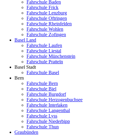
Fahrschule Baden
Fahrschule Frick
Fahrschule Lenzburg
Fahrschule Oftringen
Fahrschule Rheinfelden
Fahrschule Wohlen
Fahrschule Zofingen
Basel Land
Fahrschule Laufen
Fahrschule Liestal
Fahrschule Münchenstein
Fahrschule Pratteln
Basel Stadt
Fahrschule Basel
Bern
Fahrschule Bern
Fahrschule Biel
Fahrschule Burgdorf
Fahrschule Herzogenbuchsee
Fahrschule Interlaken
Fahrschule Langenthal
Fahrschule Lyss
Fahrschule Niederbipp
Fahrschule Thun
Graubünden