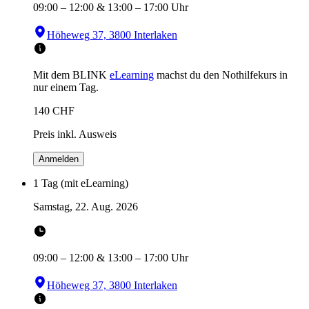
09:00
–
12:00
&
13:00
–
17:00
Uhr
Höheweg 37, 3800 Interlaken
Mit dem BLINK
eLearning
machst du den Nothilfekurs in
nur einem Tag.
140
CHF
Preis inkl. Ausweis
Anmelden
1 Tag (mit eLearning)
Samstag, 22. Aug. 2026
09:00
–
12:00
&
13:00
–
17:00
Uhr
Höheweg 37, 3800 Interlaken