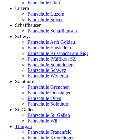
Fahrschule Chur
Luzern
Fahrschule Luzern
Fahrschule Sursee
Schaffhausen
Fahrschule Schaffhausen
Schwyz
Fahrschule Arth Goldau
Fahrschule Einsiedeln
Fahrschule Küssnacht am Rigi
Fahrschule Pfäffikon SZ
Fahrschule Schindellegi
Fahrschule Schwyz
Fahrschule Wollerau
Solothurn
Fahrschule Grenchen
Fahrschule Oensingen
Fahrschule Olten
Fahrschule Solothurn
St. Gallen
Fahrschule St. Gallen
Fahrschule Wil
Thurgau
Fahrschule Frauenfeld
Fahrschule Kreuzlingen