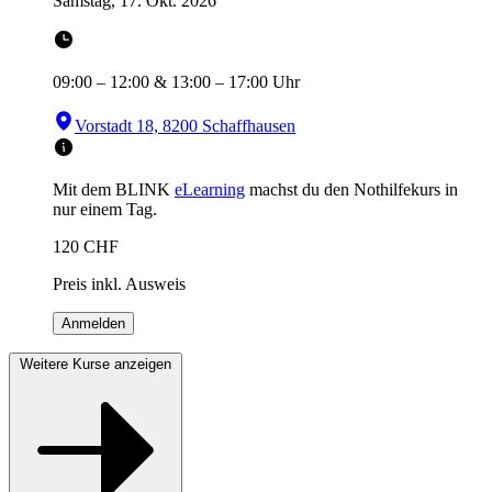
Samstag, 17. Okt. 2026
09:00
–
12:00
&
13:00
–
17:00
Uhr
Vorstadt 18, 8200 Schaffhausen
Mit dem BLINK
eLearning
machst du den Nothilfekurs in
nur einem Tag.
120
CHF
Preis inkl. Ausweis
Anmelden
Weitere Kurse anzeigen