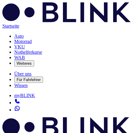
Startseite
Auto
Motorrad
VKU
Nothelferkurse
WAB
Weiteres
Über uns
Für Fahrlehrer
Wissen
myBLINK