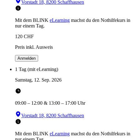
Vorstadt 18, 8200 Schaffhausen
Mit dem BLINK
eLearning
machst du den Nothilfekurs in
nur einem Tag.
120
CHF
Preis inkl. Ausweis
Anmelden
1 Tag (mit eLearning)
Samstag, 12. Sep. 2026
09:00
–
12:00
&
13:00
–
17:00
Uhr
Vorstadt 18, 8200 Schaffhausen
Mit dem BLINK
eLearning
machst du den Nothilfekurs in
nur einem Tag.