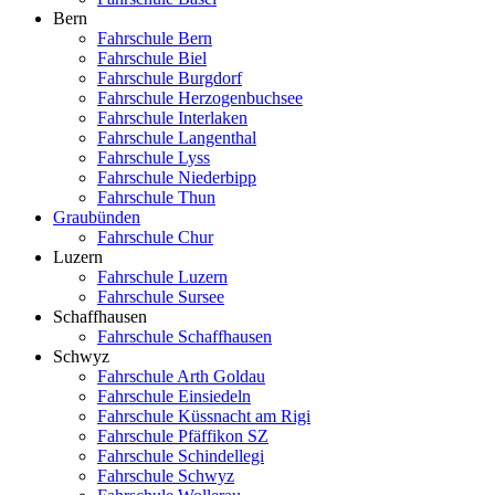
Bern
Fahrschule Bern
Fahrschule Biel
Fahrschule Burgdorf
Fahrschule Herzogenbuchsee
Fahrschule Interlaken
Fahrschule Langenthal
Fahrschule Lyss
Fahrschule Niederbipp
Fahrschule Thun
Graubünden
Fahrschule Chur
Luzern
Fahrschule Luzern
Fahrschule Sursee
Schaffhausen
Fahrschule Schaffhausen
Schwyz
Fahrschule Arth Goldau
Fahrschule Einsiedeln
Fahrschule Küssnacht am Rigi
Fahrschule Pfäffikon SZ
Fahrschule Schindellegi
Fahrschule Schwyz