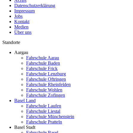
AGBs
Datenschutzerklärung
Impressum
Jobs
Kontakt
Medien
Über uns
Standorte
Aargau
Fahrschule Aarau
Fahrschule Baden
Fahrschule Frick
Fahrschule Lenzburg
Fahrschule Oftringen
Fahrschule Rheinfelden
Fahrschule Wohlen
Fahrschule Zofingen
Basel Land
Fahrschule Laufen
Fahrschule Liestal
Fahrschule Münchenstein
Fahrschule Pratteln
Basel Stadt
Fahrschule Basel