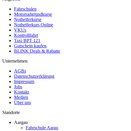
Fahrschulen
Motorradgrundkurse
Nothelferkurse
Nothelferkurs Online
VKUs
Kontrollfahrt
Taxi BPT 121
Gutschein kaufen
BLINK Deals & Rabatte
Unternehmen
AGBs
Datenschutzerklärung
Impressum
Jobs
Kontakt
Medien
Über uns
Standorte
Aargau
Fahrschule Aarau