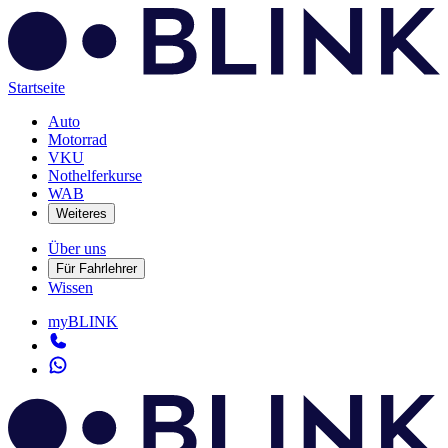
Startseite
Auto
Motorrad
VKU
Nothelferkurse
WAB
Weiteres
Über uns
Für Fahrlehrer
Wissen
myBLINK