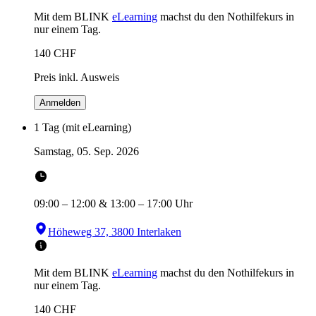
Mit dem BLINK
eLearning
machst du den Nothilfekurs in
nur einem Tag.
140
CHF
Preis inkl. Ausweis
Anmelden
1 Tag (mit eLearning)
Samstag, 05. Sep. 2026
09:00
–
12:00
&
13:00
–
17:00
Uhr
Höheweg 37, 3800 Interlaken
Mit dem BLINK
eLearning
machst du den Nothilfekurs in
nur einem Tag.
140
CHF