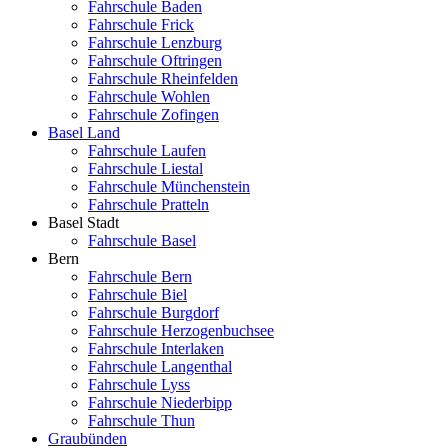
Fahrschule Baden
Fahrschule Frick
Fahrschule Lenzburg
Fahrschule Oftringen
Fahrschule Rheinfelden
Fahrschule Wohlen
Fahrschule Zofingen
Basel Land
Fahrschule Laufen
Fahrschule Liestal
Fahrschule Münchenstein
Fahrschule Pratteln
Basel Stadt
Fahrschule Basel
Bern
Fahrschule Bern
Fahrschule Biel
Fahrschule Burgdorf
Fahrschule Herzogenbuchsee
Fahrschule Interlaken
Fahrschule Langenthal
Fahrschule Lyss
Fahrschule Niederbipp
Fahrschule Thun
Graubünden