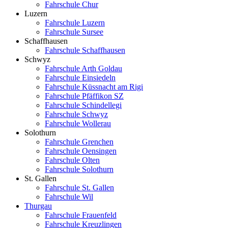
Fahrschule Chur
Luzern
Fahrschule Luzern
Fahrschule Sursee
Schaffhausen
Fahrschule Schaffhausen
Schwyz
Fahrschule Arth Goldau
Fahrschule Einsiedeln
Fahrschule Küssnacht am Rigi
Fahrschule Pfäffikon SZ
Fahrschule Schindellegi
Fahrschule Schwyz
Fahrschule Wollerau
Solothurn
Fahrschule Grenchen
Fahrschule Oensingen
Fahrschule Olten
Fahrschule Solothurn
St. Gallen
Fahrschule St. Gallen
Fahrschule Wil
Thurgau
Fahrschule Frauenfeld
Fahrschule Kreuzlingen