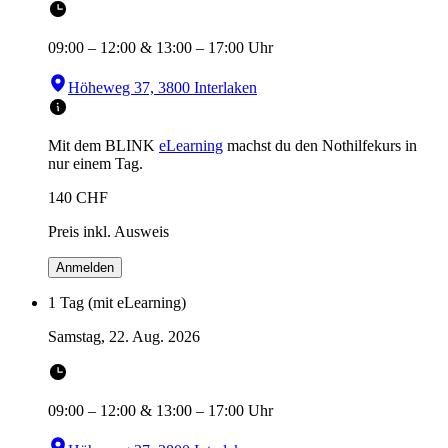
09:00
–
12:00
&
13:00
–
17:00
Uhr
Höheweg 37, 3800 Interlaken
Mit dem BLINK
eLearning
machst du den Nothilfekurs in
nur einem Tag.
140
CHF
Preis inkl. Ausweis
Anmelden
1 Tag (mit eLearning)
Samstag, 22. Aug. 2026
09:00
–
12:00
&
13:00
–
17:00
Uhr