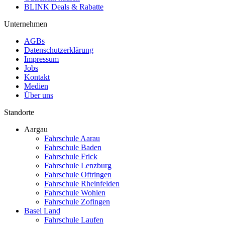
BLINK Deals & Rabatte
Unternehmen
AGBs
Datenschutzerklärung
Impressum
Jobs
Kontakt
Medien
Über uns
Standorte
Aargau
Fahrschule Aarau
Fahrschule Baden
Fahrschule Frick
Fahrschule Lenzburg
Fahrschule Oftringen
Fahrschule Rheinfelden
Fahrschule Wohlen
Fahrschule Zofingen
Basel Land
Fahrschule Laufen