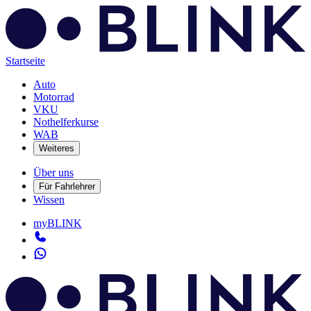
Startseite
Auto
Motorrad
VKU
Nothelferkurse
WAB
Weiteres
Über uns
Für Fahrlehrer
Wissen
myBLINK