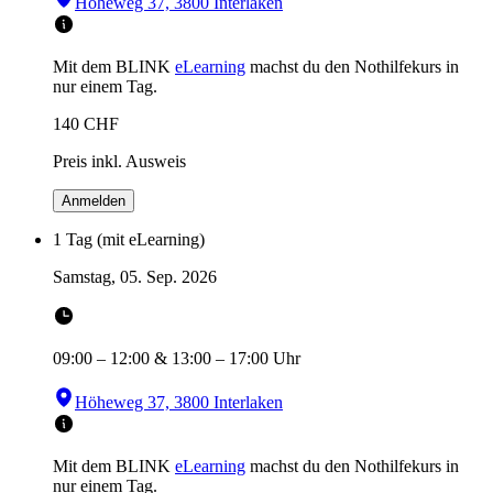
Höheweg 37, 3800 Interlaken
Mit dem BLINK
eLearning
machst du den Nothilfekurs in
nur einem Tag.
140
CHF
Preis inkl. Ausweis
Anmelden
1 Tag (mit eLearning)
Samstag, 05. Sep. 2026
09:00
–
12:00
&
13:00
–
17:00
Uhr
Höheweg 37, 3800 Interlaken
Mit dem BLINK
eLearning
machst du den Nothilfekurs in
nur einem Tag.