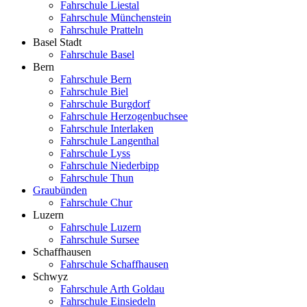
Fahrschule Liestal
Fahrschule Münchenstein
Fahrschule Pratteln
Basel Stadt
Fahrschule Basel
Bern
Fahrschule Bern
Fahrschule Biel
Fahrschule Burgdorf
Fahrschule Herzogenbuchsee
Fahrschule Interlaken
Fahrschule Langenthal
Fahrschule Lyss
Fahrschule Niederbipp
Fahrschule Thun
Graubünden
Fahrschule Chur
Luzern
Fahrschule Luzern
Fahrschule Sursee
Schaffhausen
Fahrschule Schaffhausen
Schwyz
Fahrschule Arth Goldau
Fahrschule Einsiedeln