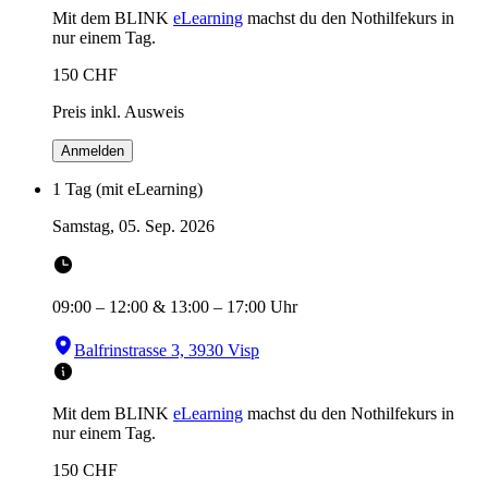
Mit dem BLINK
eLearning
machst du den Nothilfekurs in
nur einem Tag.
150
CHF
Preis inkl. Ausweis
Anmelden
1 Tag (mit eLearning)
Samstag, 05. Sep. 2026
09:00
–
12:00
&
13:00
–
17:00
Uhr
Balfrinstrasse 3, 3930 Visp
Mit dem BLINK
eLearning
machst du den Nothilfekurs in
nur einem Tag.
150
CHF