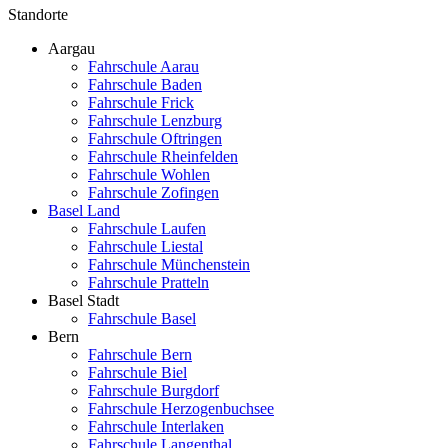
Standorte
Aargau
Fahrschule Aarau
Fahrschule Baden
Fahrschule Frick
Fahrschule Lenzburg
Fahrschule Oftringen
Fahrschule Rheinfelden
Fahrschule Wohlen
Fahrschule Zofingen
Basel Land
Fahrschule Laufen
Fahrschule Liestal
Fahrschule Münchenstein
Fahrschule Pratteln
Basel Stadt
Fahrschule Basel
Bern
Fahrschule Bern
Fahrschule Biel
Fahrschule Burgdorf
Fahrschule Herzogenbuchsee
Fahrschule Interlaken
Fahrschule Langenthal