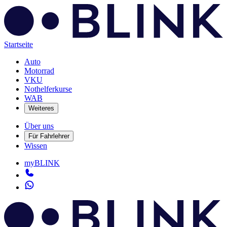
Startseite
Auto
Motorrad
VKU
Nothelferkurse
WAB
Weiteres
Über uns
Für Fahrlehrer
Wissen
myBLINK