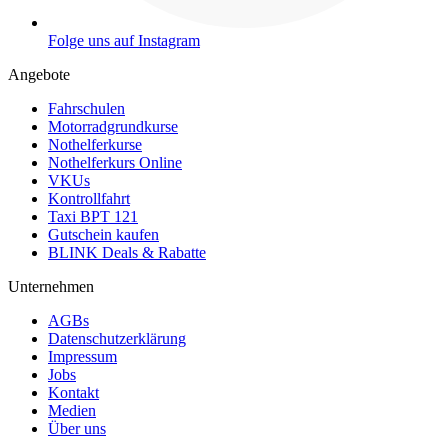
Folge uns auf Instagram
Angebote
Fahrschulen
Motorradgrundkurse
Nothelferkurse
Nothelferkurs Online
VKUs
Kontrollfahrt
Taxi BPT 121
Gutschein kaufen
BLINK Deals & Rabatte
Unternehmen
AGBs
Datenschutzerklärung
Impressum
Jobs
Kontakt
Medien
Über uns