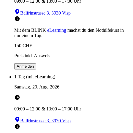
09:00
–
12:00
&
13:00
–
17:00
Uhr
Balfrinstrasse 3, 3930 Visp
Mit dem BLINK
eLearning
machst du den Nothilfekurs in
nur einem Tag.
150
CHF
Preis inkl. Ausweis
Anmelden
1 Tag (mit eLearning)
Samstag, 29. Aug. 2026
09:00
–
12:00
&
13:00
–
17:00
Uhr
Balfrinstrasse 3, 3930 Visp