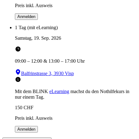
Preis inkl. Ausweis
Anmelden
1 Tag (mit eLearning)
Samstag, 19. Sep. 2026
09:00
–
12:00
&
13:00
–
17:00
Uhr
Balfrinstrasse 3, 3930 Visp
Mit dem BLINK
eLearning
machst du den Nothilfekurs in
nur einem Tag.
150
CHF
Preis inkl. Ausweis
Anmelden