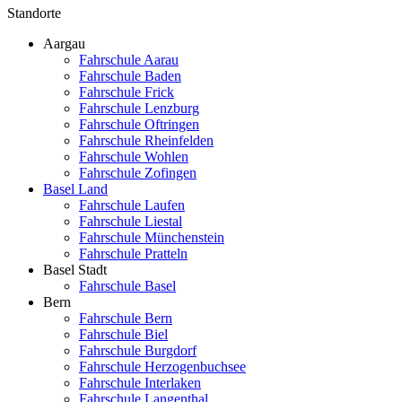
Standorte
Aargau
Fahrschule Aarau
Fahrschule Baden
Fahrschule Frick
Fahrschule Lenzburg
Fahrschule Oftringen
Fahrschule Rheinfelden
Fahrschule Wohlen
Fahrschule Zofingen
Basel Land
Fahrschule Laufen
Fahrschule Liestal
Fahrschule Münchenstein
Fahrschule Pratteln
Basel Stadt
Fahrschule Basel
Bern
Fahrschule Bern
Fahrschule Biel
Fahrschule Burgdorf
Fahrschule Herzogenbuchsee
Fahrschule Interlaken
Fahrschule Langenthal