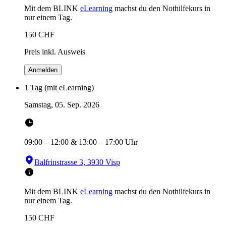
Mit dem BLINK
eLearning
machst du den Nothilfekurs in
nur einem Tag.
150
CHF
Preis inkl. Ausweis
Anmelden
1 Tag (mit eLearning)
Samstag, 05. Sep. 2026
09:00
–
12:00
&
13:00
–
17:00
Uhr
Balfrinstrasse 3, 3930 Visp
Mit dem BLINK
eLearning
machst du den Nothilfekurs in
nur einem Tag.
150
CHF