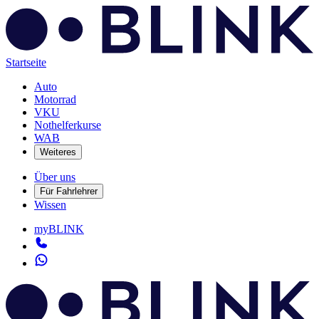
Startseite
Auto
Motorrad
VKU
Nothelferkurse
WAB
Weiteres
Über uns
Für Fahrlehrer
Wissen
myBLINK