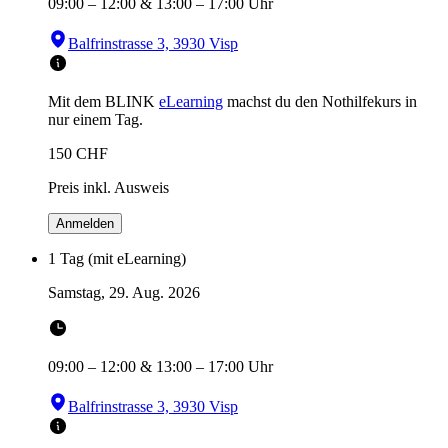
09:00
–
12:00
&
13:00
–
17:00
Uhr
Balfrinstrasse 3, 3930 Visp
Mit dem BLINK
eLearning
machst du den Nothilfekurs in
nur einem Tag.
150
CHF
Preis inkl. Ausweis
Anmelden
1 Tag (mit eLearning)
Samstag, 29. Aug. 2026
09:00
–
12:00
&
13:00
–
17:00
Uhr
Balfrinstrasse 3, 3930 Visp