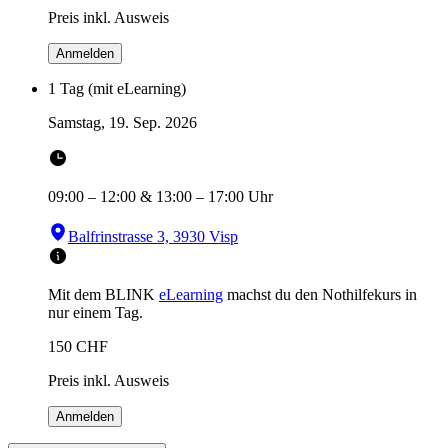
Preis inkl. Ausweis
Anmelden
1 Tag (mit eLearning)
Samstag, 19. Sep. 2026
09:00
–
12:00
&
13:00
–
17:00
Uhr
Balfrinstrasse 3, 3930 Visp
Mit dem BLINK
eLearning
machst du den Nothilfekurs in
nur einem Tag.
150
CHF
Preis inkl. Ausweis
Anmelden