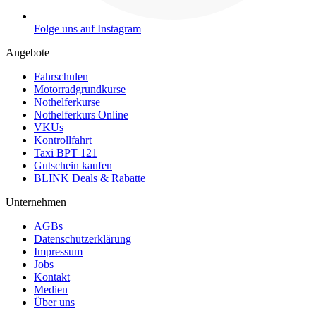
Folge uns auf Instagram
Angebote
Fahrschulen
Motorradgrundkurse
Nothelferkurse
Nothelferkurs Online
VKUs
Kontrollfahrt
Taxi BPT 121
Gutschein kaufen
BLINK Deals & Rabatte
Unternehmen
AGBs
Datenschutzerklärung
Impressum
Jobs
Kontakt
Medien
Über uns