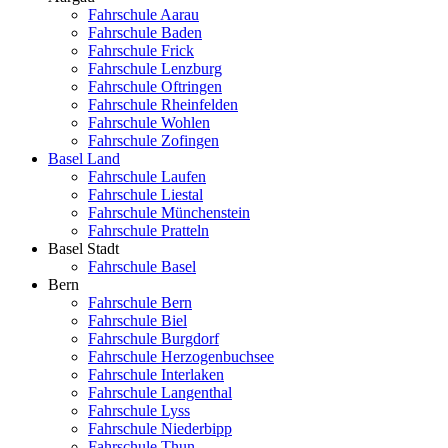
Fahrschule Aarau
Fahrschule Baden
Fahrschule Frick
Fahrschule Lenzburg
Fahrschule Oftringen
Fahrschule Rheinfelden
Fahrschule Wohlen
Fahrschule Zofingen
Basel Land
Fahrschule Laufen
Fahrschule Liestal
Fahrschule Münchenstein
Fahrschule Pratteln
Basel Stadt
Fahrschule Basel
Bern
Fahrschule Bern
Fahrschule Biel
Fahrschule Burgdorf
Fahrschule Herzogenbuchsee
Fahrschule Interlaken
Fahrschule Langenthal
Fahrschule Lyss
Fahrschule Niederbipp
Fahrschule Thun