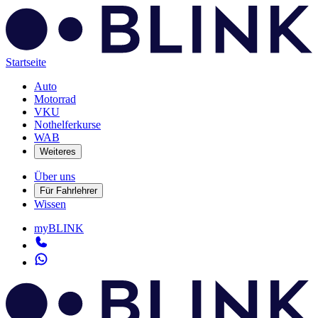
Startseite
Auto
Motorrad
VKU
Nothelferkurse
WAB
Weiteres
Über uns
Für Fahrlehrer
Wissen
myBLINK