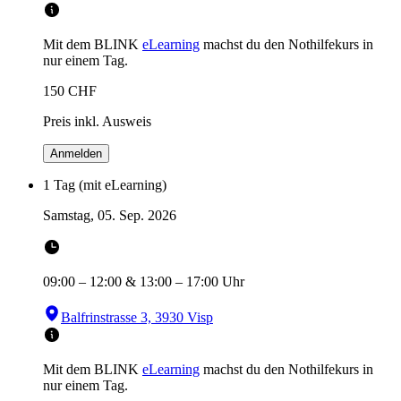
Mit dem BLINK
eLearning
machst du den Nothilfekurs in
nur einem Tag.
150
CHF
Preis inkl. Ausweis
Anmelden
1 Tag (mit eLearning)
Samstag, 05. Sep. 2026
09:00
–
12:00
&
13:00
–
17:00
Uhr
Balfrinstrasse 3, 3930 Visp
Mit dem BLINK
eLearning
machst du den Nothilfekurs in
nur einem Tag.