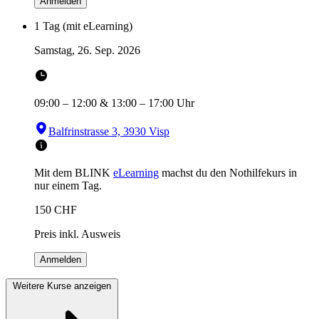
Anmelden
1 Tag (mit eLearning)
Samstag, 26. Sep. 2026
09:00
–
12:00
&
13:00
–
17:00
Uhr
Balfrinstrasse 3, 3930 Visp
Mit dem BLINK
eLearning
machst du den Nothilfekurs in
nur einem Tag.
150
CHF
Preis inkl. Ausweis
Anmelden
Weitere Kurse anzeigen