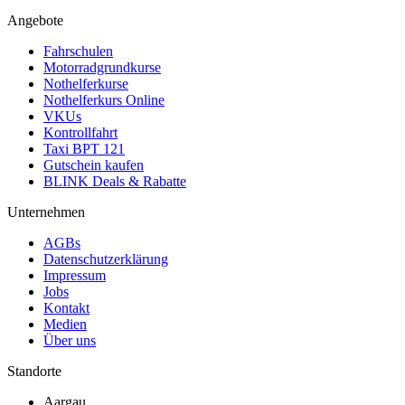
Angebote
Fahrschulen
Motorradgrundkurse
Nothelferkurse
Nothelferkurs Online
VKUs
Kontrollfahrt
Taxi BPT 121
Gutschein kaufen
BLINK Deals & Rabatte
Unternehmen
AGBs
Datenschutzerklärung
Impressum
Jobs
Kontakt
Medien
Über uns
Standorte
Aargau