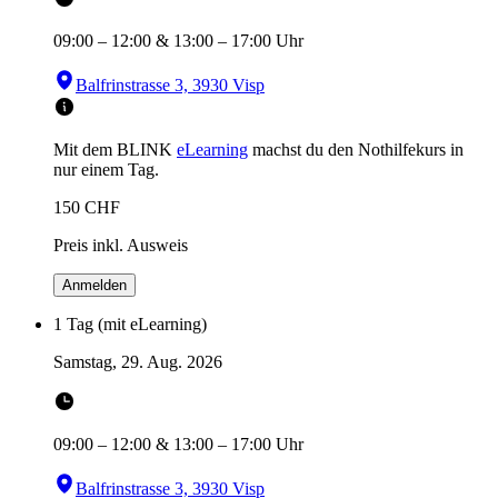
09:00
–
12:00
&
13:00
–
17:00
Uhr
Balfrinstrasse 3, 3930 Visp
Mit dem BLINK
eLearning
machst du den Nothilfekurs in
nur einem Tag.
150
CHF
Preis inkl. Ausweis
Anmelden
1 Tag (mit eLearning)
Samstag, 29. Aug. 2026
09:00
–
12:00
&
13:00
–
17:00
Uhr
Balfrinstrasse 3, 3930 Visp