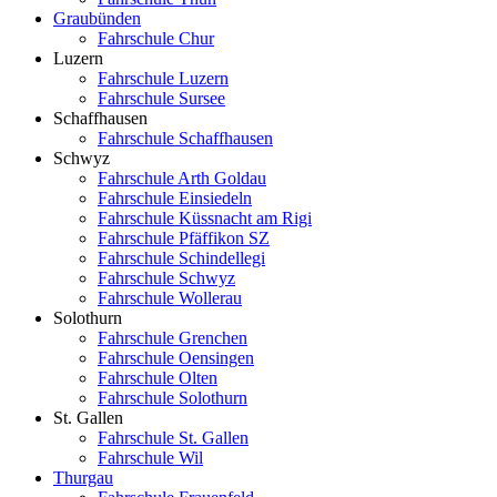
Graubünden
Fahrschule Chur
Luzern
Fahrschule Luzern
Fahrschule Sursee
Schaffhausen
Fahrschule Schaffhausen
Schwyz
Fahrschule Arth Goldau
Fahrschule Einsiedeln
Fahrschule Küssnacht am Rigi
Fahrschule Pfäffikon SZ
Fahrschule Schindellegi
Fahrschule Schwyz
Fahrschule Wollerau
Solothurn
Fahrschule Grenchen
Fahrschule Oensingen
Fahrschule Olten
Fahrschule Solothurn
St. Gallen
Fahrschule St. Gallen
Fahrschule Wil
Thurgau