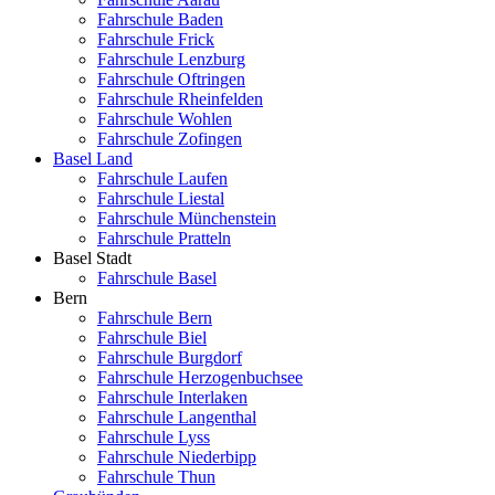
Fahrschule Baden
Fahrschule Frick
Fahrschule Lenzburg
Fahrschule Oftringen
Fahrschule Rheinfelden
Fahrschule Wohlen
Fahrschule Zofingen
Basel Land
Fahrschule Laufen
Fahrschule Liestal
Fahrschule Münchenstein
Fahrschule Pratteln
Basel Stadt
Fahrschule Basel
Bern
Fahrschule Bern
Fahrschule Biel
Fahrschule Burgdorf
Fahrschule Herzogenbuchsee
Fahrschule Interlaken
Fahrschule Langenthal
Fahrschule Lyss
Fahrschule Niederbipp
Fahrschule Thun