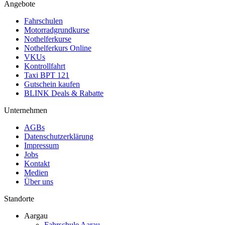
Angebote
Fahrschulen
Motorradgrundkurse
Nothelferkurse
Nothelferkurs Online
VKUs
Kontrollfahrt
Taxi BPT 121
Gutschein kaufen
BLINK Deals & Rabatte
Unternehmen
AGBs
Datenschutzerklärung
Impressum
Jobs
Kontakt
Medien
Über uns
Standorte
Aargau
Fahrschule Aarau