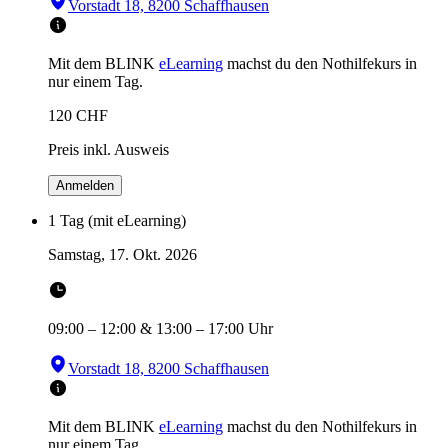
Vorstadt 18, 8200 Schaffhausen
Mit dem BLINK
eLearning
machst du den Nothilfekurs in
nur einem Tag.
120
CHF
Preis inkl. Ausweis
Anmelden
1 Tag (mit eLearning)
Samstag, 17. Okt. 2026
09:00
–
12:00
&
13:00
–
17:00
Uhr
Vorstadt 18, 8200 Schaffhausen
Mit dem BLINK
eLearning
machst du den Nothilfekurs in
nur einem Tag.