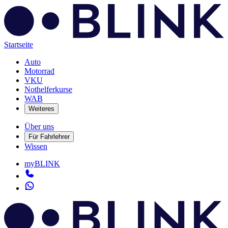
Startseite
Auto
Motorrad
VKU
Nothelferkurse
WAB
Weiteres
Über uns
Für Fahrlehrer
Wissen
myBLINK