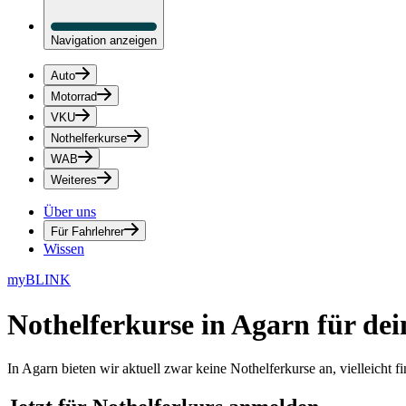
Navigation anzeigen
Auto
Motorrad
VKU
Nothelferkurse
WAB
Weiteres
Über uns
Für Fahrlehrer
Wissen
myBLINK
Nothelferkurse in Agarn
für dei
In Agarn bieten wir aktuell zwar keine Nothelferkurse an, vielleicht