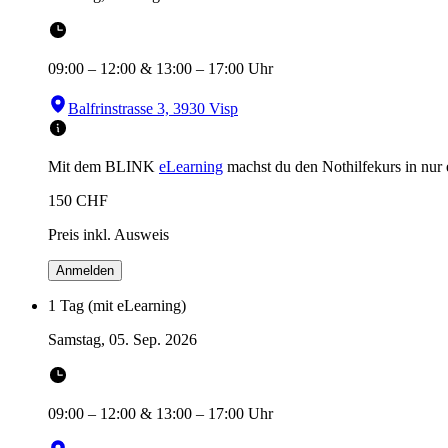
09:00
–
12:00
&
13:00
–
17:00
Uhr
Balfrinstrasse 3, 3930 Visp
Mit dem BLINK
eLearning
machst du den Nothilfekurs in
nur
150
CHF
Preis inkl. Ausweis
Anmelden
1 Tag (mit eLearning)
Samstag, 05. Sep. 2026
09:00
–
12:00
&
13:00
–
17:00
Uhr