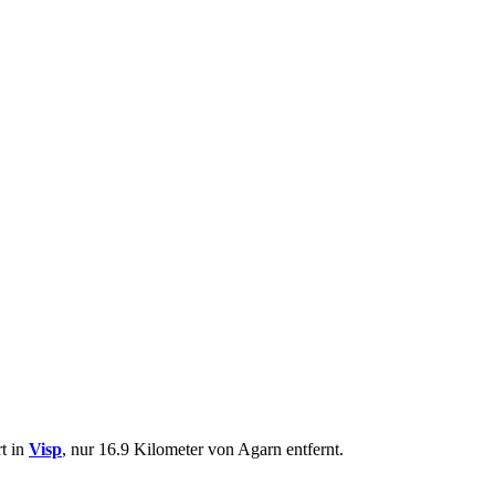
rt in
Visp
, nur 16.9 Kilometer von Agarn entfernt.