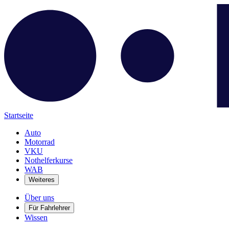
Startseite
Auto
Motorrad
VKU
Nothelferkurse
WAB
Weiteres
Über uns
Für Fahrlehrer
Wissen