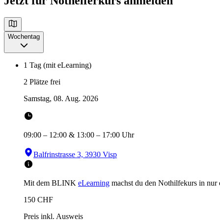
Jetzt für Nothelferkurs anmelden
Wochentag
1 Tag (mit eLearning)
2 Plätze frei
Samstag, 08. Aug. 2026
09:00
–
12:00
&
13:00
–
17:00
Uhr
Balfrinstrasse 3, 3930 Visp
Mit dem BLINK
eLearning
machst du den Nothilfekurs in
nur
150
CHF
Preis inkl. Ausweis