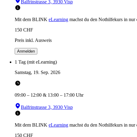
Balfrinstrasse 3, 3930 Visp
Mit dem BLINK
eLearning
machst du den Nothilfekurs in
nur
150
CHF
Preis inkl. Ausweis
Anmelden
1 Tag (mit eLearning)
Samstag, 19. Sep. 2026
09:00
–
12:00
&
13:00
–
17:00
Uhr
Balfrinstrasse 3, 3930 Visp
Mit dem BLINK
eLearning
machst du den Nothilfekurs in
nur
150
CHF