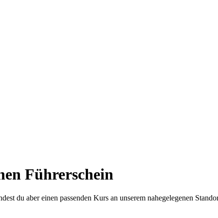
nen Führerschein
 findest du aber einen passenden Kurs an unserem nahegelegenen Stando