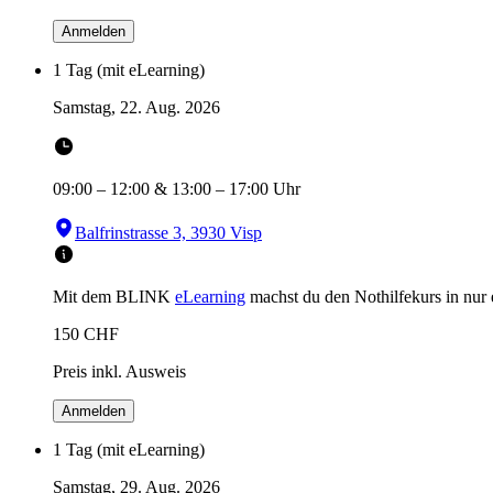
Anmelden
1 Tag (mit eLearning)
Samstag, 22. Aug. 2026
09:00
–
12:00
&
13:00
–
17:00
Uhr
Balfrinstrasse 3, 3930 Visp
Mit dem BLINK
eLearning
machst du den Nothilfekurs in
nur
150
CHF
Preis inkl. Ausweis
Anmelden
1 Tag (mit eLearning)
Samstag, 29. Aug. 2026