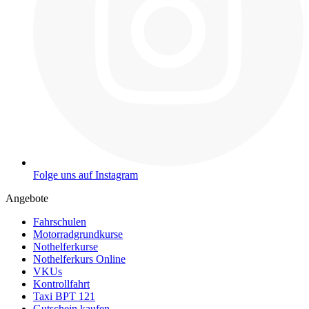
Folge uns auf Instagram
Angebote
Fahrschulen
Motorradgrundkurse
Nothelferkurse
Nothelferkurs Online
VKUs
Kontrollfahrt
Taxi BPT 121
Gutschein kaufen