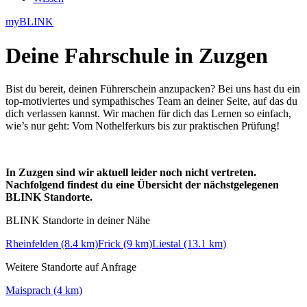
myBLINK
Deine
Fahrschule in Zuzgen
Bist du bereit, deinen Führerschein anzupacken? Bei uns hast du ein
top-motiviertes und sympathisches Team an deiner Seite, auf das du
dich verlassen kannst. Wir machen für dich das Lernen so einfach,
wie’s nur geht: Vom Nothelferkurs bis zur praktischen Prüfung!
In Zuzgen sind wir aktuell leider noch nicht vertreten.
Nachfolgend findest du eine Übersicht der nächstgelegenen
BLINK Standorte.
BLINK Standorte in deiner Nähe
Rheinfelden (8.4 km)
Frick (9 km)
Liestal (13.1 km)
Weitere Standorte auf Anfrage
Maisprach (4 km)