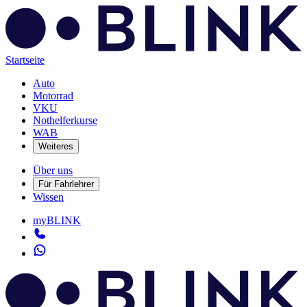
Startseite
Auto
Motorrad
VKU
Nothelferkurse
WAB
Weiteres
Über uns
Für Fahrlehrer
Wissen
myBLINK