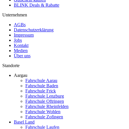
BLINK Deals & Rabatte
Unternehmen
AGBs
Datenschutzerklärung
Impressum
Jobs
Kontakt
Medien
Über uns
Standorte
Aargau
Fahrschule Aarau
Fahrschule Baden
Fahrschule Frick
Fahrschule Lenzburg
Fahrschule Oftringen
Fahrschule Rheinfelden
Fahrschule Wohlen
Fahrschule Zofingen
Basel Land
Fahrschule Laufen