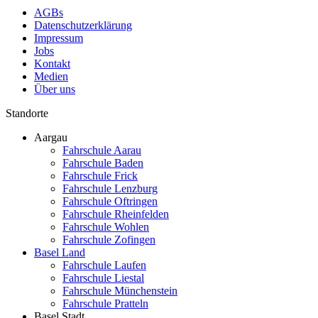
AGBs
Datenschutzerklärung
Impressum
Jobs
Kontakt
Medien
Über uns
Standorte
Aargau
Fahrschule Aarau
Fahrschule Baden
Fahrschule Frick
Fahrschule Lenzburg
Fahrschule Oftringen
Fahrschule Rheinfelden
Fahrschule Wohlen
Fahrschule Zofingen
Basel Land
Fahrschule Laufen
Fahrschule Liestal
Fahrschule Münchenstein
Fahrschule Pratteln
Basel Stadt