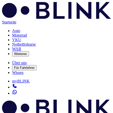
Startseite
Auto
Motorrad
VKU
Nothelferkurse
WAB
Weiteres
Über uns
Für Fahrlehrer
Wissen
myBLINK