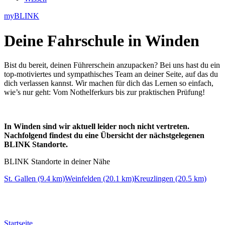
myBLINK
Deine
Fahrschule in Winden
Bist du bereit, deinen Führerschein anzupacken? Bei uns hast du ein
top-motiviertes und sympathisches Team an deiner Seite, auf das du
dich verlassen kannst. Wir machen für dich das Lernen so einfach,
wie’s nur geht: Vom Nothelferkurs bis zur praktischen Prüfung!
In Winden sind wir aktuell leider noch nicht vertreten.
Nachfolgend findest du eine Übersicht der nächstgelegenen
BLINK Standorte.
BLINK Standorte in deiner Nähe
St. Gallen (9.4 km)
Weinfelden (20.1 km)
Kreuzlingen (20.5 km)
Startseite