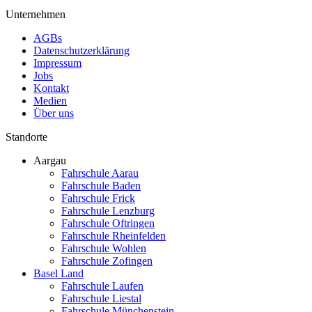
Unternehmen
AGBs
Datenschutzerklärung
Impressum
Jobs
Kontakt
Medien
Über uns
Standorte
Aargau
Fahrschule Aarau
Fahrschule Baden
Fahrschule Frick
Fahrschule Lenzburg
Fahrschule Oftringen
Fahrschule Rheinfelden
Fahrschule Wohlen
Fahrschule Zofingen
Basel Land
Fahrschule Laufen
Fahrschule Liestal
Fahrschule Münchenstein