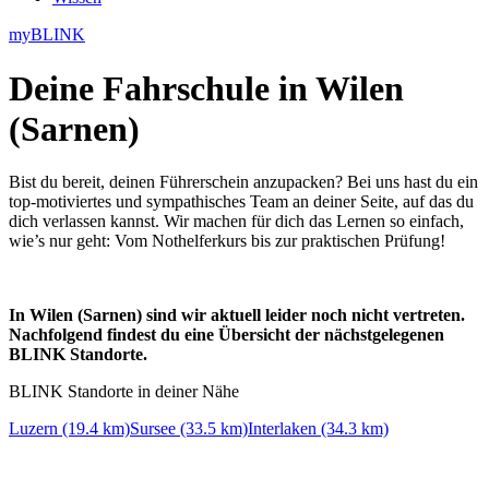
myBLINK
Deine
Fahrschule in Wilen
(Sarnen)
Bist du bereit, deinen Führerschein anzupacken? Bei uns hast du ein
top-motiviertes und sympathisches Team an deiner Seite, auf das du
dich verlassen kannst. Wir machen für dich das Lernen so einfach,
wie’s nur geht: Vom Nothelferkurs bis zur praktischen Prüfung!
In Wilen (Sarnen) sind wir aktuell leider noch nicht vertreten.
Nachfolgend findest du eine Übersicht der nächstgelegenen
BLINK Standorte.
BLINK Standorte in deiner Nähe
Luzern (19.4 km)
Sursee (33.5 km)
Interlaken (34.3 km)