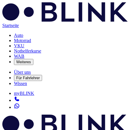
Startseite
Auto
Motorrad
VKU
Nothelferkurse
WAB
Weiteres
Über uns
Für Fahrlehrer
Wissen
myBLINK