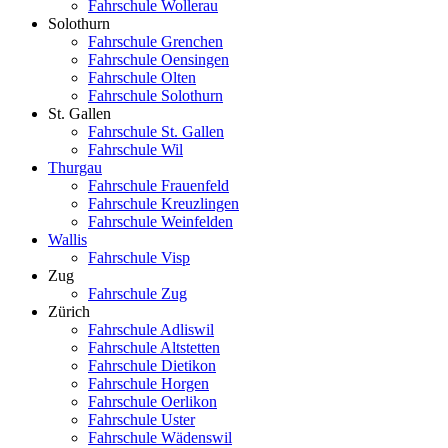
Fahrschule Wollerau
Solothurn
Fahrschule Grenchen
Fahrschule Oensingen
Fahrschule Olten
Fahrschule Solothurn
St. Gallen
Fahrschule St. Gallen
Fahrschule Wil
Thurgau
Fahrschule Frauenfeld
Fahrschule Kreuzlingen
Fahrschule Weinfelden
Wallis
Fahrschule Visp
Zug
Fahrschule Zug
Zürich
Fahrschule Adliswil
Fahrschule Altstetten
Fahrschule Dietikon
Fahrschule Horgen
Fahrschule Oerlikon
Fahrschule Uster
Fahrschule Wädenswil