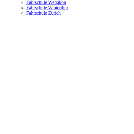
Fahrschule Wetzikon
Fahrschule Winterthur
Fahrschule Zürich