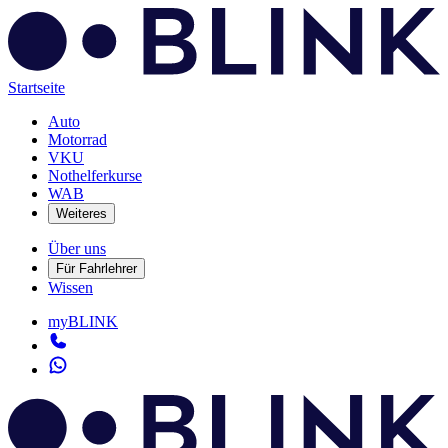
Startseite
Auto
Motorrad
VKU
Nothelferkurse
WAB
Weiteres
Über uns
Für Fahrlehrer
Wissen
myBLINK