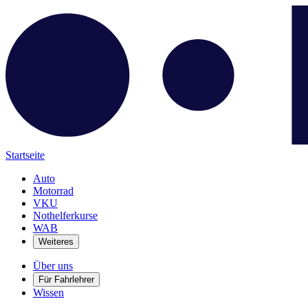
Startseite
Auto
Motorrad
VKU
Nothelferkurse
WAB
Weiteres
Über uns
Für Fahrlehrer
Wissen