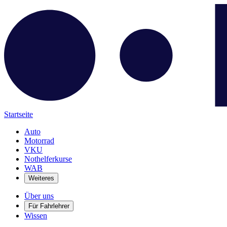
Startseite
Auto
Motorrad
VKU
Nothelferkurse
WAB
Weiteres
Über uns
Für Fahrlehrer
Wissen