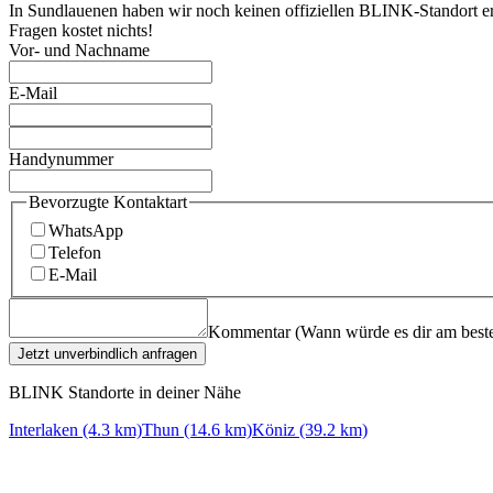
In Sundlauenen haben wir noch keinen offiziellen BLINK-Standort er
Fragen kostet nichts!
Vor- und Nachname
E-Mail
Handynummer
Bevorzugte Kontaktart
WhatsApp
Telefon
E-Mail
Kommentar (Wann würde es dir am beste
Jetzt unverbindlich anfragen
BLINK Standorte in deiner Nähe
Interlaken (4.3 km)
Thun (14.6 km)
Köniz (39.2 km)