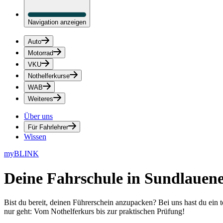
Navigation anzeigen
Auto
Motorrad
VKU
Nothelferkurse
WAB
Weiteres
Über uns
Für Fahrlehrer
Wissen
myBLINK
Deine
Fahrschule in Sundlauen
Bist du bereit, deinen Führerschein anzupacken? Bei uns hast du ein 
nur geht: Vom Nothelferkurs bis zur praktischen Prüfung!