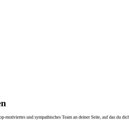
en
top-motiviertes und sympathisches Team an deiner Seite, auf das du dic