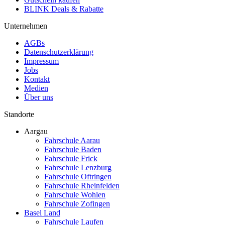
BLINK Deals & Rabatte
Unternehmen
AGBs
Datenschutzerklärung
Impressum
Jobs
Kontakt
Medien
Über uns
Standorte
Aargau
Fahrschule Aarau
Fahrschule Baden
Fahrschule Frick
Fahrschule Lenzburg
Fahrschule Oftringen
Fahrschule Rheinfelden
Fahrschule Wohlen
Fahrschule Zofingen
Basel Land
Fahrschule Laufen