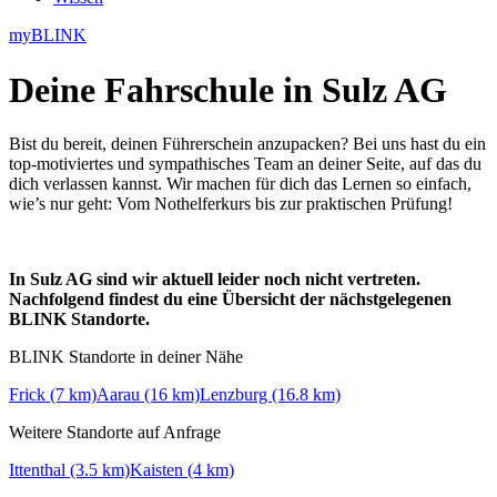
myBLINK
Deine
Fahrschule in Sulz AG
Bist du bereit, deinen Führerschein anzupacken? Bei uns hast du ein
top-motiviertes und sympathisches Team an deiner Seite, auf das du
dich verlassen kannst. Wir machen für dich das Lernen so einfach,
wie’s nur geht: Vom Nothelferkurs bis zur praktischen Prüfung!
In Sulz AG sind wir aktuell leider noch nicht vertreten.
Nachfolgend findest du eine Übersicht der nächstgelegenen
BLINK Standorte.
BLINK Standorte in deiner Nähe
Frick (7 km)
Aarau (16 km)
Lenzburg (16.8 km)
Weitere Standorte auf Anfrage
Ittenthal (3.5 km)
Kaisten (4 km)