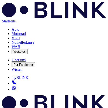
Startseite
Auto
Motorrad
VKU
Nothelferkurse
WAB
Weiteres
Über uns
Für Fahrlehrer
Wissen
myBLINK