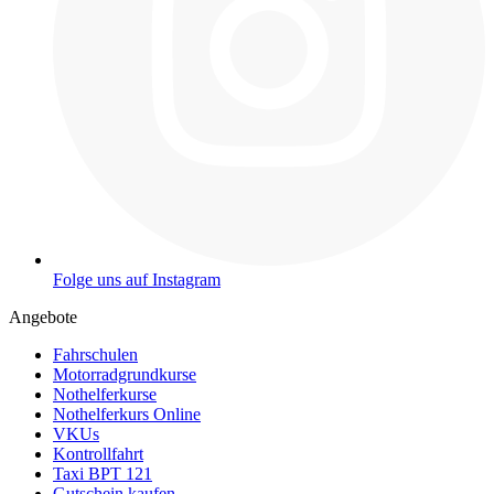
Folge uns auf Instagram
Angebote
Fahrschulen
Motorradgrundkurse
Nothelferkurse
Nothelferkurs Online
VKUs
Kontrollfahrt
Taxi BPT 121
Gutschein kaufen