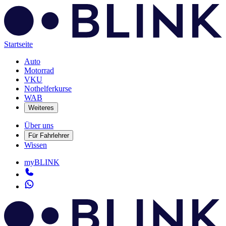
Startseite
Auto
Motorrad
VKU
Nothelferkurse
WAB
Weiteres
Über uns
Für Fahrlehrer
Wissen
myBLINK