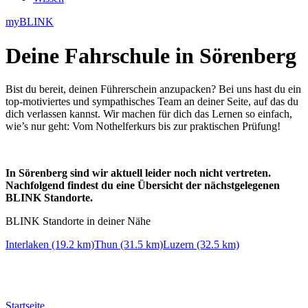
myBLINK
Deine
Fahrschule in Sörenberg
Bist du bereit, deinen Führerschein anzupacken? Bei uns hast du ein
top-motiviertes und sympathisches Team an deiner Seite, auf das du
dich verlassen kannst. Wir machen für dich das Lernen so einfach,
wie’s nur geht: Vom Nothelferkurs bis zur praktischen Prüfung!
In Sörenberg sind wir aktuell leider noch nicht vertreten.
Nachfolgend findest du eine Übersicht der nächstgelegenen
BLINK Standorte.
BLINK Standorte in deiner Nähe
Interlaken (19.2 km)
Thun (31.5 km)
Luzern (32.5 km)
Startseite