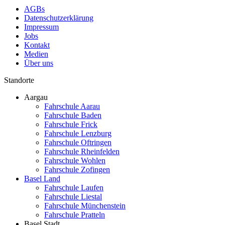
AGBs
Datenschutzerklärung
Impressum
Jobs
Kontakt
Medien
Über uns
Standorte
Aargau
Fahrschule Aarau
Fahrschule Baden
Fahrschule Frick
Fahrschule Lenzburg
Fahrschule Oftringen
Fahrschule Rheinfelden
Fahrschule Wohlen
Fahrschule Zofingen
Basel Land
Fahrschule Laufen
Fahrschule Liestal
Fahrschule Münchenstein
Fahrschule Pratteln
Basel Stadt