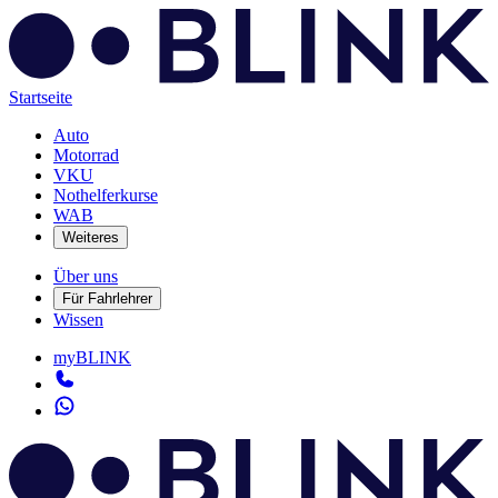
Startseite
Auto
Motorrad
VKU
Nothelferkurse
WAB
Weiteres
Über uns
Für Fahrlehrer
Wissen
myBLINK