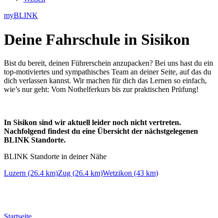
myBLINK
Deine
Fahrschule in Sisikon
Bist du bereit, deinen Führerschein anzupacken? Bei uns hast du ein
top-motiviertes und sympathisches Team an deiner Seite, auf das du
dich verlassen kannst. Wir machen für dich das Lernen so einfach,
wie’s nur geht: Vom Nothelferkurs bis zur praktischen Prüfung!
In Sisikon sind wir aktuell leider noch nicht vertreten.
Nachfolgend findest du eine Übersicht der nächstgelegenen
BLINK Standorte.
BLINK Standorte in deiner Nähe
Luzern (26.4 km)
Zug (26.4 km)
Wetzikon (43 km)
Startseite