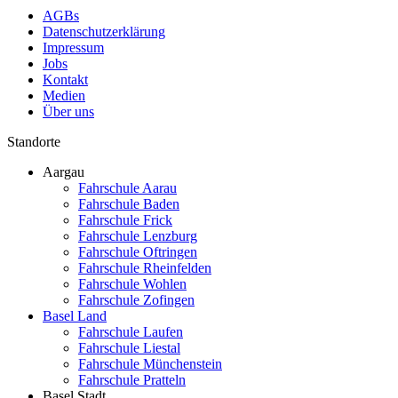
AGBs
Datenschutzerklärung
Impressum
Jobs
Kontakt
Medien
Über uns
Standorte
Aargau
Fahrschule Aarau
Fahrschule Baden
Fahrschule Frick
Fahrschule Lenzburg
Fahrschule Oftringen
Fahrschule Rheinfelden
Fahrschule Wohlen
Fahrschule Zofingen
Basel Land
Fahrschule Laufen
Fahrschule Liestal
Fahrschule Münchenstein
Fahrschule Pratteln
Basel Stadt