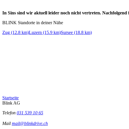
In Sins sind wir aktuell leider noch nicht vertreten. Nachfolgen
BLINK Standorte in deiner Nähe
Zug (12.8 km)
Luzern (15.9 km)
Sursee (18.8 km)
Startseite
Blink AG
Telefon
031 539 10 65
Mail
mail@blinkdrive.ch