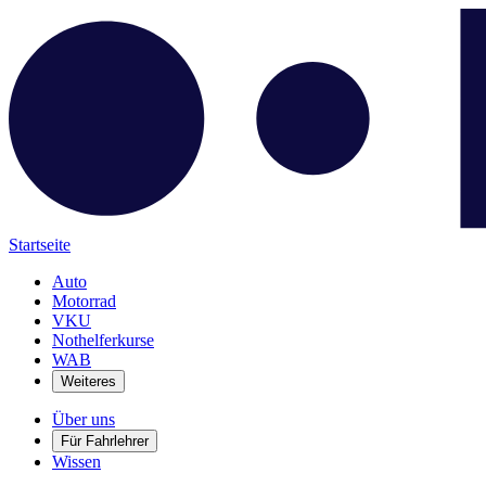
Startseite
Auto
Motorrad
VKU
Nothelferkurse
WAB
Weiteres
Über uns
Für Fahrlehrer
Wissen