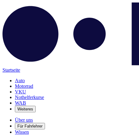
Startseite
Auto
Motorrad
VKU
Nothelferkurse
WAB
Weiteres
Über uns
Für Fahrlehrer
Wissen