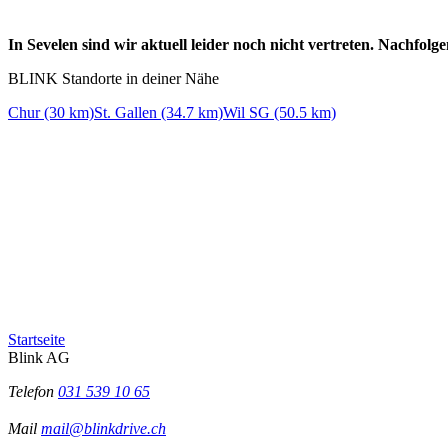
In Sevelen sind wir aktuell leider noch nicht vertreten. Nachfol
BLINK Standorte in deiner Nähe
Chur (30 km)
St. Gallen (34.7 km)
Wil SG (50.5 km)
Startseite
Blink AG
Telefon
031 539 10 65
Mail
mail@blinkdrive.ch