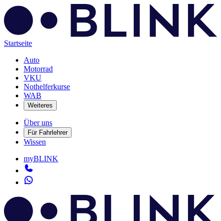
Startseite
Auto
Motorrad
VKU
Nothelferkurse
WAB
Weiteres
Über uns
Für Fahrlehrer
Wissen
myBLINK