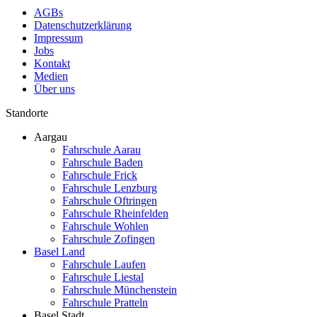
AGBs
Datenschutzerklärung
Impressum
Jobs
Kontakt
Medien
Über uns
Standorte
Aargau
Fahrschule Aarau
Fahrschule Baden
Fahrschule Frick
Fahrschule Lenzburg
Fahrschule Oftringen
Fahrschule Rheinfelden
Fahrschule Wohlen
Fahrschule Zofingen
Basel Land
Fahrschule Laufen
Fahrschule Liestal
Fahrschule Münchenstein
Fahrschule Pratteln
Basel Stadt