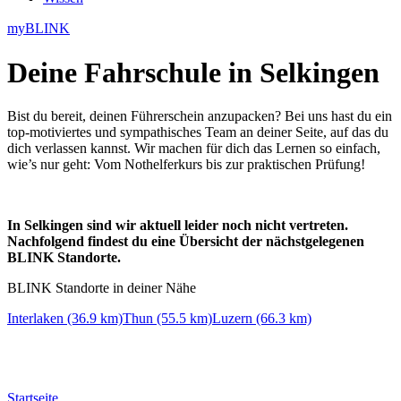
myBLINK
Deine
Fahrschule in Selkingen
Bist du bereit, deinen Führerschein anzupacken? Bei uns hast du ein
top-motiviertes und sympathisches Team an deiner Seite, auf das du
dich verlassen kannst. Wir machen für dich das Lernen so einfach,
wie’s nur geht: Vom Nothelferkurs bis zur praktischen Prüfung!
In Selkingen sind wir aktuell leider noch nicht vertreten.
Nachfolgend findest du eine Übersicht der nächstgelegenen
BLINK Standorte.
BLINK Standorte in deiner Nähe
Interlaken (36.9 km)
Thun (55.5 km)
Luzern (66.3 km)
Startseite