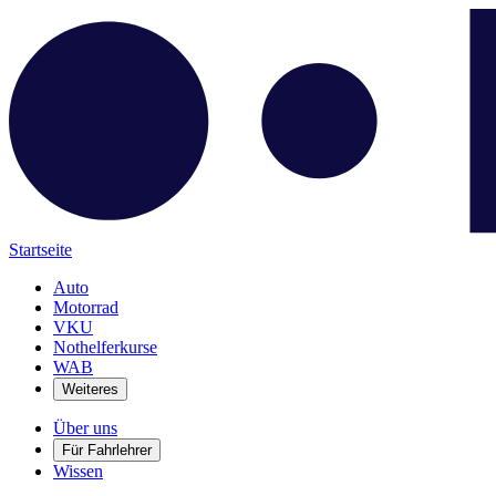
Startseite
Auto
Motorrad
VKU
Nothelferkurse
WAB
Weiteres
Über uns
Für Fahrlehrer
Wissen