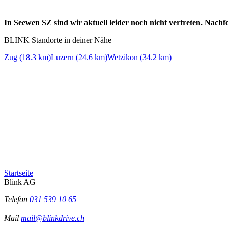
In Seewen SZ sind wir aktuell leider noch nicht vertreten. Nach
BLINK Standorte in deiner Nähe
Zug (18.3 km)
Luzern (24.6 km)
Wetzikon (34.2 km)
Startseite
Blink AG
Telefon
031 539 10 65
Mail
mail@blinkdrive.ch