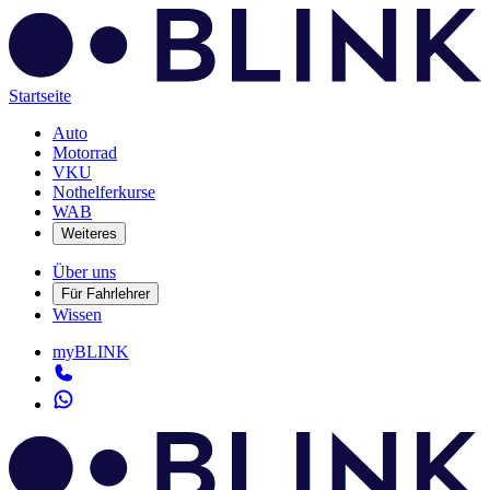
Startseite
Auto
Motorrad
VKU
Nothelferkurse
WAB
Weiteres
Über uns
Für Fahrlehrer
Wissen
myBLINK