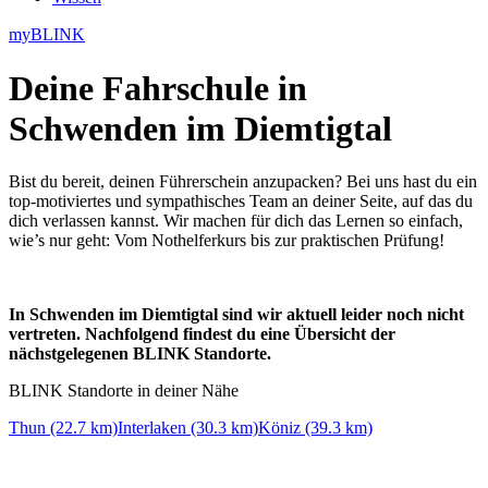
myBLINK
Deine
Fahrschule in
Schwenden im Diemtigtal
Bist du bereit, deinen Führerschein anzupacken? Bei uns hast du ein
top-motiviertes und sympathisches Team an deiner Seite, auf das du
dich verlassen kannst. Wir machen für dich das Lernen so einfach,
wie’s nur geht: Vom Nothelferkurs bis zur praktischen Prüfung!
In Schwenden im Diemtigtal sind wir aktuell leider noch nicht
vertreten. Nachfolgend findest du eine Übersicht der
nächstgelegenen BLINK Standorte.
BLINK Standorte in deiner Nähe
Thun (22.7 km)
Interlaken (30.3 km)
Köniz (39.3 km)