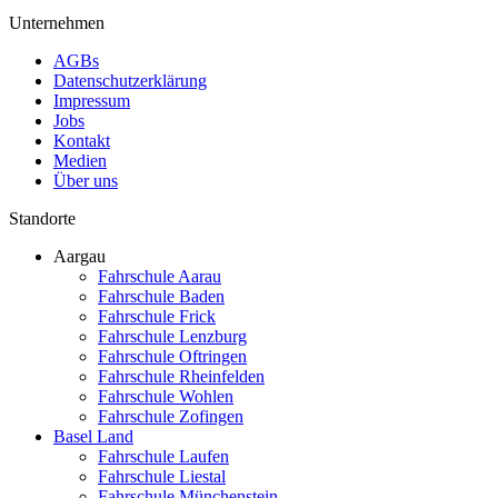
Unternehmen
AGBs
Datenschutzerklärung
Impressum
Jobs
Kontakt
Medien
Über uns
Standorte
Aargau
Fahrschule Aarau
Fahrschule Baden
Fahrschule Frick
Fahrschule Lenzburg
Fahrschule Oftringen
Fahrschule Rheinfelden
Fahrschule Wohlen
Fahrschule Zofingen
Basel Land
Fahrschule Laufen
Fahrschule Liestal
Fahrschule Münchenstein