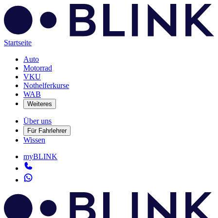
Startseite
Auto
Motorrad
VKU
Nothelferkurse
WAB
Weiteres
Über uns
Für Fahrlehrer
Wissen
myBLINK