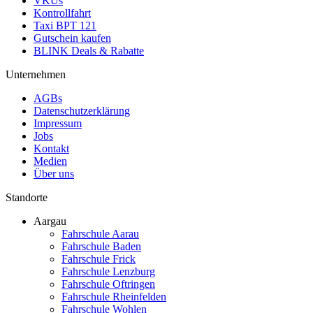
VKUs
Kontrollfahrt
Taxi BPT 121
Gutschein kaufen
BLINK Deals & Rabatte
Unternehmen
AGBs
Datenschutzerklärung
Impressum
Jobs
Kontakt
Medien
Über uns
Standorte
Aargau
Fahrschule Aarau
Fahrschule Baden
Fahrschule Frick
Fahrschule Lenzburg
Fahrschule Oftringen
Fahrschule Rheinfelden
Fahrschule Wohlen