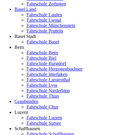
Fahrschule Zofingen
Basel Land
Fahrschule Laufen
Fahrschule Liestal
Fahrschule Münchenstein
Fahrschule Pratteln
Basel Stadt
Fahrschule Basel
Bern
Fahrschule Bern
Fahrschule Biel
Fahrschule Burgdorf
Fahrschule Herzogenbuchsee
Fahrschule Interlaken
Fahrschule Langenthal
Fahrschule Lyss
Fahrschule Niederbipp
Fahrschule Thun
Graubünden
Fahrschule Chur
Luzern
Fahrschule Luzern
Fahrschule Sursee
Schaffhausen
Fahrschule Schaffhausen