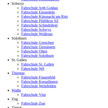
Schwyz
Fahrschule Arth Goldau
Fahrschule Einsiedeln
Fahrschule Küssnacht am Rigi
Fahrschule Pfäffikon SZ
Fahrschule Schindellegi
Fahrschule Schwyz
Fahrschule Wollerau
Solothurn
Fahrschule Grenchen
Fahrschule Oensingen
Fahrschule Olten
Fahrschule Solothurn
St. Gallen
Fahrschule St. Gallen
Fahrschule Wil
Thurgau
Fahrschule Frauenfeld
Fahrschule Kreuzlingen
Fahrschule Weinfelden
Wallis
Fahrschule Visp
Zug
Fahrschule Zug
Zürich