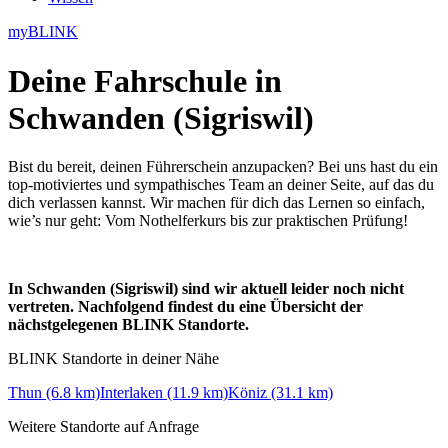
myBLINK
Deine
Fahrschule in
Schwanden (Sigriswil)
Bist du bereit, deinen Führerschein anzupacken? Bei uns hast du ein
top-motiviertes und sympathisches Team an deiner Seite, auf das du
dich verlassen kannst. Wir machen für dich das Lernen so einfach,
wie’s nur geht: Vom Nothelferkurs bis zur praktischen Prüfung!
In Schwanden (Sigriswil) sind wir aktuell leider noch nicht
vertreten. Nachfolgend findest du eine Übersicht der
nächstgelegenen BLINK Standorte.
BLINK Standorte in deiner Nähe
Thun (6.8 km)
Interlaken (11.9 km)
Köniz (31.1 km)
Weitere Standorte auf Anfrage