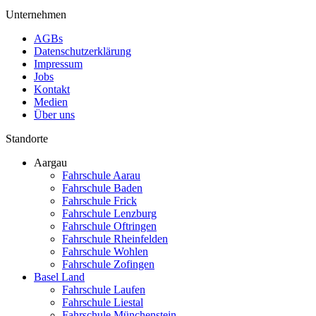
Unternehmen
AGBs
Datenschutzerklärung
Impressum
Jobs
Kontakt
Medien
Über uns
Standorte
Aargau
Fahrschule Aarau
Fahrschule Baden
Fahrschule Frick
Fahrschule Lenzburg
Fahrschule Oftringen
Fahrschule Rheinfelden
Fahrschule Wohlen
Fahrschule Zofingen
Basel Land
Fahrschule Laufen
Fahrschule Liestal
Fahrschule Münchenstein