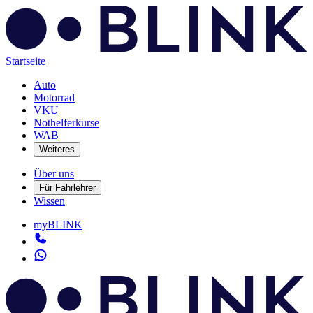
Startseite
Auto
Motorrad
VKU
Nothelferkurse
WAB
Weiteres
Über uns
Für Fahrlehrer
Wissen
myBLINK