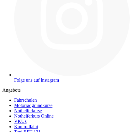
Folge uns auf Instagram
Angebote
Fahrschulen
Motorradgrundkurse
Nothelferkurse
Nothelferkurs Online
VKUs
Kontrollfahrt
Taxi BPT 121