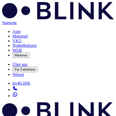
Startseite
Auto
Motorrad
VKU
Nothelferkurse
WAB
Weiteres
Über uns
Für Fahrlehrer
Wissen
myBLINK