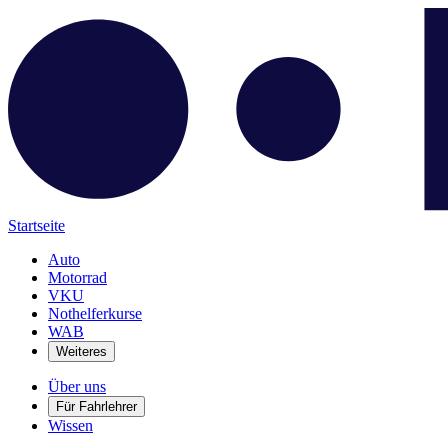
Startseite
Auto
Motorrad
VKU
Nothelferkurse
WAB
Weiteres
Über uns
Für Fahrlehrer
Wissen