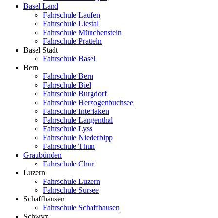
Basel Land
Fahrschule Laufen
Fahrschule Liestal
Fahrschule Münchenstein
Fahrschule Pratteln
Basel Stadt
Fahrschule Basel
Bern
Fahrschule Bern
Fahrschule Biel
Fahrschule Burgdorf
Fahrschule Herzogenbuchsee
Fahrschule Interlaken
Fahrschule Langenthal
Fahrschule Lyss
Fahrschule Niederbipp
Fahrschule Thun
Graubünden
Fahrschule Chur
Luzern
Fahrschule Luzern
Fahrschule Sursee
Schaffhausen
Fahrschule Schaffhausen
Schwyz