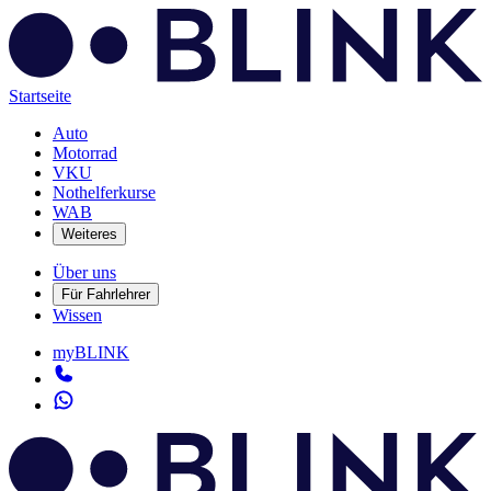
Startseite
Auto
Motorrad
VKU
Nothelferkurse
WAB
Weiteres
Über uns
Für Fahrlehrer
Wissen
myBLINK