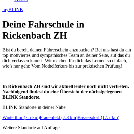
myBLINK
Deine
Fahrschule in
Rickenbach ZH
Bist du bereit, deinen Führerschein anzupacken? Bei uns hast du ein
top-motiviertes und sympathisches Team an deiner Seite, auf das du
dich verlassen kannst. Wir machen für dich das Lernen so einfach,
wie’s nur geht: Vom Nothelferkurs bis zur praktischen Prüfung!
In Rickenbach ZH sind wir aktuell leider noch nicht vertreten.
Nachfolgend findest du eine Übersicht der nächstgelegenen
BLINK Standorte.
BLINK Standorte in deiner Nähe
Winterthur (7.5 km)
Frauenfeld (7.8 km)
Bassersdorf (17.7 km)
Weitere Standorte auf Anfrage