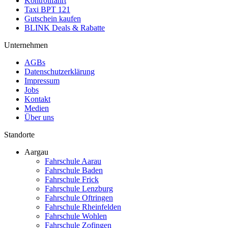
Kontrollfahrt
Taxi BPT 121
Gutschein kaufen
BLINK Deals & Rabatte
Unternehmen
AGBs
Datenschutzerklärung
Impressum
Jobs
Kontakt
Medien
Über uns
Standorte
Aargau
Fahrschule Aarau
Fahrschule Baden
Fahrschule Frick
Fahrschule Lenzburg
Fahrschule Oftringen
Fahrschule Rheinfelden
Fahrschule Wohlen
Fahrschule Zofingen