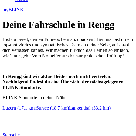
myBLINK
Deine
Fahrschule in Rengg
Bist du bereit, deinen Führerschein anzupacken? Bei uns hast du ein
top-motiviertes und sympathisches Team an deiner Seite, auf das du
dich verlassen kannst. Wir machen für dich das Lernen so einfach,
wie’s nur geht: Vom Nothelferkurs bis zur praktischen Prüfung!
In Rengg sind wir aktuell leider noch nicht vertreten.
Nachfolgend findest du eine Übersicht der nächstgelegenen
BLINK Standorte.
BLINK Standorte in deiner Nähe
Luzern (17.1 km)
Sursee (18.7 km)
Langenthal (33.2 km)
Startseite