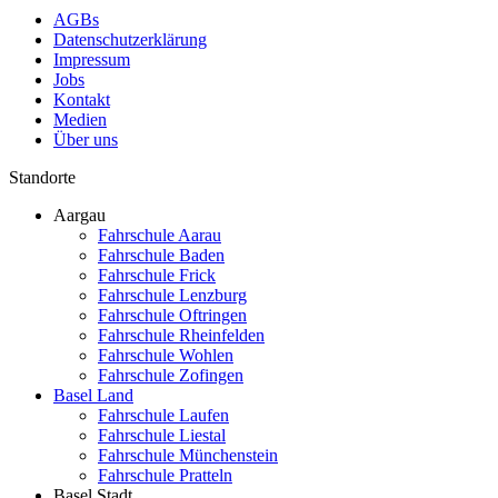
AGBs
Datenschutzerklärung
Impressum
Jobs
Kontakt
Medien
Über uns
Standorte
Aargau
Fahrschule Aarau
Fahrschule Baden
Fahrschule Frick
Fahrschule Lenzburg
Fahrschule Oftringen
Fahrschule Rheinfelden
Fahrschule Wohlen
Fahrschule Zofingen
Basel Land
Fahrschule Laufen
Fahrschule Liestal
Fahrschule Münchenstein
Fahrschule Pratteln
Basel Stadt