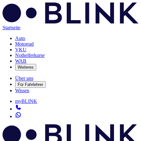
Startseite
Auto
Motorrad
VKU
Nothelferkurse
WAB
Weiteres
Über uns
Für Fahrlehrer
Wissen
myBLINK