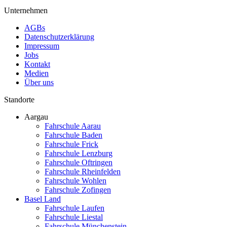
Unternehmen
AGBs
Datenschutzerklärung
Impressum
Jobs
Kontakt
Medien
Über uns
Standorte
Aargau
Fahrschule Aarau
Fahrschule Baden
Fahrschule Frick
Fahrschule Lenzburg
Fahrschule Oftringen
Fahrschule Rheinfelden
Fahrschule Wohlen
Fahrschule Zofingen
Basel Land
Fahrschule Laufen
Fahrschule Liestal
Fahrschule Münchenstein