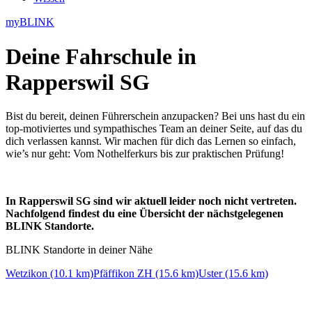
myBLINK
Deine
Fahrschule in
Rapperswil SG
Bist du bereit, deinen Führerschein anzupacken? Bei uns hast du ein
top-motiviertes und sympathisches Team an deiner Seite, auf das du
dich verlassen kannst. Wir machen für dich das Lernen so einfach,
wie’s nur geht: Vom Nothelferkurs bis zur praktischen Prüfung!
In Rapperswil SG sind wir aktuell leider noch nicht vertreten.
Nachfolgend findest du eine Übersicht der nächstgelegenen
BLINK Standorte.
BLINK Standorte in deiner Nähe
Wetzikon (10.1 km)
Pfäffikon ZH (15.6 km)
Uster (15.6 km)