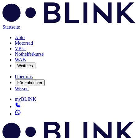
Startseite
Auto
Motorrad
VKU
Nothelferkurse
WAB
Weiteres
Über uns
Für Fahrlehrer
Wissen
myBLINK